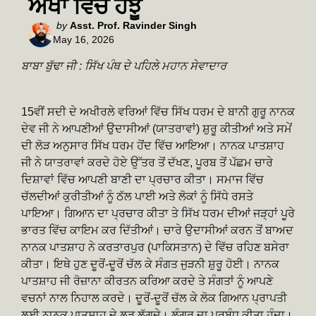
ਅੱਖਾਂ ਵਿੱਚ ਹੰਝੂ
Posted
by
Asst. Prof. Ravinder Singh
May 16, 2026
by
ਬਾਬਾ ਬੁੱਢਾ ਜੀ : ਸਿੱਖ ਪੰਥ ਦੇ ਪਹਿਲੇ ਮਹਾਨ ਸੇਵਾਦਾਰ
15ਵੀਂ ਸਦੀ ਦੇ ਅਖੀਰਲੇ ਵਰਿਆਂ ਵਿੱਚ ਸਿੱਖ ਧਰਮ ਦੇ ਬਾਨੀ ਗੁਰੂ ਨਾਨਕ
ਦੇਵ ਜੀ ਨੇ ਆਪਣੀਆਂ ਉਦਾਸੀਆਂ (ਯਾਤਰਾਵਾਂ) ਸ਼ੁਰੂ ਕੀਤੀਆਂ ਅਤੇ ਸਮੇਂ
ਦੀ ਲੋੜ ਅਨੁਸਾਰ ਸਿੱਖ ਧਰਮ ਹੋਂਦ ਵਿੱਚ ਆਇਆ। ਨਾਨਕ ਪਾਤਸ਼ਾਹ
ਜੀ ਨੇ ਯਾਤਰਾਵਾਂ ਕਰਦੇ ਹੋਏ ਉੱਤਰ ਤੋਂ ਦੱਖਣ, ਪੂਰਬ ਤੋਂ ਪੱਛਮ ਚਾਰੇ
ਦਿਸ਼ਾਵਾਂ ਵਿੱਚ ਆਪਣੀ ਬਾਣੀ ਦਾ ਪ੍ਰਚਾਰ ਕੀਤਾ। ਸਮਾਜ ਵਿੱਚ
ਚੱਲਦੀਆਂ ਕੁਰੀਤੀਆਂ ਨੂੰ ਠੱਲ ਪਾਈ ਅਤੇ ਲੋਕਾਂ ਨੂੰ ਸਿੱਧੇ ਰਸਤੇ
ਪਾਇਆ। ਗਿਆਨ ਦਾ ਪ੍ਰਚਾਰ ਕੀਤਾ ਤੇ ਸਿੱਖ ਧਰਮ ਦੀਆਂ ਜੜ੍ਹਾਂ ਪੂਰੇ
ਭਾਰਤ ਵਿੱਚ ਕਾਇਮ ਕਰ ਦਿੱਤੀਆਂ। ਚਾਰੇ ਉਦਾਸੀਆਂ ਕਰਨ ਤੋਂ ਬਾਅਦ
ਨਾਨਕ ਪਾਤਸ਼ਾਹ ਨੇ ਕਰਤਾਰਪੁਰ (ਪਾਕਿਸਤਾਨ) ਦੇ ਵਿੱਚ ਰਹਿਣ ਬਸੇਰਾ
ਕੀਤਾ। ਇਥੇ ਹੁਣ ਦੂਰੋਂ-ਦੂਰੋਂ ਚੱਲ ਕੇ ਸੰਗਤ ਜੁੜਨੀ ਸ਼ੁਰੂ ਹੋਈ। ਨਾਨਕ
ਪਾਤਸ਼ਾਹ ਜੀ ਰੋਜ਼ਾਨਾ ਕੀਰਤਨ ਕਰਿਆ ਕਰਦੇ ਤੇ ਸੰਗਤਾਂ ਨੂੰ ਆਪਣੇ
ਵਚਨਾਂ ਨਾਲ ਨਿਹਾਲ ਕਰਦੇ। ਦੂਰੋਂ-ਦੂਰੋਂ ਚੱਲ ਕੇ ਲੋਕ ਗਿਆਨ ਪ੍ਰਾਪਤੀ
ਲਈ ਨਾਨਕ ਪਾਤਸ਼ਾਹ ਦੇ ਲੜ ਲੱਗਦੇ। ਲੰਗਰ ਦਾ ਪ੍ਰਬੰਧ ਕੀਤਾ ਹੁੰਦਾ।