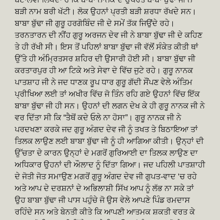
ਬੜੀ ਨਾਮ ਬਰੀ ਖੱਟੀ। ਲੋਕ ਉਹਨਾਂ ਪ੍ਰਤੀ ਬੜੀ ਸ਼ਰਧਾ ਰੱਖਦੇ ਸਨ।
ਬਾਬਾ ਬੁੱਢਾ ਜੀ ਗੁਰੂ ਹਰਗੋਬਿੰਦ ਜੀ ਦੇ ਸਮੇਂ ਤੱਕ ਜਿਉਂਦੇ ਰਹੇ।
ਤਰਨਤਾਰਨ ਦੀ ਨੀਂਹ ਗੁਰੂ ਅਰਜਨ ਦੇਵ ਜੀ ਨੇ ਬਾਬਾ ਬੁੱਢਾ ਜੀ ਦੇ ਕਹਿਣ
ਤੇ ਹੀ ਰੱਖੀ ਸੀ। ਇਸ ਤੋਂ ਪਹਿਲਾਂ ਬਾਬਾ ਬੁੱਢਾ ਜੀ ਵੱਲੋਂ ਸੰਕੇਤ ਕੀਤੀ ਥਾਂ
ਉੱਤੇ ਹੀ ਅੰਮ੍ਰਿਤਸਰ ਸ਼ਹਿਰ ਦੀ ਉਸਾਰੀ ਹੋਈ ਸੀ। ਬਾਬਾ ਬੁੱਢਾ ਜੀ
ਕਰਤਾਰਪੁਰ ਹੀ ਆ ਟਿਕੇ ਅਤੇ ਸੇਵਾ ਦੇ ਵਿੱਚ ਜੁਟੇ ਰਹੇ। ਗੁਰੂ ਨਾਨਕ
ਪਾਤਸ਼ਾਹ ਜੀ ਨੇ ਜਦ ਧਾਣਕ ਰੂਪ ਧਾਰ ਗੁਰੂ ਗੱਦੀ ਸੌਂਪਣ ਵੇਲੇ ਅੰਤਿਮ
ਪ੍ਰੀਖਿਆ ਲਈ ਤਾਂ ਅਖੀਰ ਵਿੱਚ ਜੋ ਤਿੰਨ ਰਹਿ ਗਏ ਉਹਨਾਂ ਵਿੱਚ ਇੱਕ
ਬਾਬਾ ਬੁੱਢਾ ਜੀ ਹੀ ਸਨ। ਉਹਨਾਂ ਦੀ ਲਗਨ ਦੇਖ ਕੇ ਹੀ ਗੁਰੂ ਨਾਨਕ ਜੀ ਨੇ
ਵਰ ਦਿੱਤਾ ਸੀ ਕਿ “ਤੈਥੋਂ ਕਦੇ ਓਲੇ ਨਾ ਹੋਸਾ”। ਗੁਰੂ ਨਾਨਕ ਜੀ ਨੇ
ਪਰਦਖਣਾ ਕਰਕੇ ਜਦ ਗੁਰੂ ਅੰਗਦ ਦੇਵ ਜੀ ਨੂੰ ਤਖਤ ਤੇ ਬਿਠਾਇਆ ਤਾਂ
ਤਿਲਕ ਲਾਉਣ ਲਈ ਬਾਬਾ ਬੁੱਢਾ ਜੀ ਨੂੰ ਹੀ ਆਗਿਆ ਕੀਤੀ। ਉਨ੍ਹਾਂ ਦੀ
ਉੱਚਤਾ ਦੇ ਕਾਰਨ ਉਨ੍ਹਾਂ ਦੇ ਮਗਰੋਂ ਗੁਰਿਆਈ ਦਾ ਤਿਲਕ ਲਾਉਣ ਦਾ
ਅਧਿਕਾਰ ਉਹਨਾਂ ਦੀ ਔਲਾਦ ਨੂੰ ਦਿੱਤਾ ਗਿਆ। ਜਦ ਪਹਿਲੀ ਪਾਤਸ਼ਾਹੀ
ਦੇ ਜੋਤੀ ਜੋਤ ਸਮਾਉਣ ਮਗਰੋਂ ਗੁਰੂ ਅੰਗਦ ਦੇਵ ਜੀ ਗੁਪਤ-ਵਾਦ ‘ਚ ਰਹੇ
ਅਤੇ ਆਪ ਦੇ ਦਰਸ਼ਨਾਂ ਦੇ ਅਭਿਲਾਸ਼ੀ ਸਿੱਖ ਆਪ ਨੂੰ ਲੱਭ ਨਾ ਸਕੇ ਤਾਂ
ਉਹ ਬਾਬਾ ਬੁੱਢਾ ਜੀ ਪਾਸ ਪਹੁੰਚੇ ਜੋ ਉਸ ਵੇਲੇ ਆਪਣੇ ਪਿੰਡ ਰਮਦਾਸ
ਰਹਿੰਦੇ ਸਨ ਅਤੇ ਬੇਨਤੀ ਕੀਤੇ ਕਿ ਆਪਣੀ ਆਤਮਕ ਸ਼ਕਤੀ ਵਰਤ ਕੇ