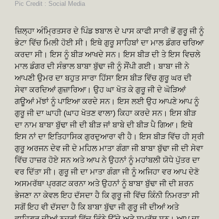
Pic Credit : Social Media
ਜ਼ਿਲ੍ਹਾ ਅੰਮ੍ਰਿਤਸਰ ਦੇ ਪਿੰਡ ਝਬਾਲ ਦੇ ਪਾਸ ਕਾਫੀ ਸਾਰੀ ਭੋਂ ਗੁਰੂ ਜੀ ਨੂੰ
ਭੇਟਾ ਵਿੱਚ ਮਿਲੀ ਹੋਈ ਸੀ। ਇਥੇ ਗੁਰੂ ਸਾਹਿਬਾਂ ਦਾ ਮਾਲ ਡੰਗਰ ਚਰਿਆ
ਕਰਦਾ ਸੀ। ਇਸ ਨੂੰ ਬੀੜ ਆਖਦੇ ਸਨ। ਇਸ ਬੀੜ ਦੀ ਤੇ ਇਸ ਵਿਚਲੇ
ਮਾਲ ਡੰਗਰ ਦੀ ਸੰਭਾਲ ਬਾਬਾ ਬੁੱਢਾ ਜੀ ਨੂੰ ਸੌਂਪੀ ਗਈ। ਬਾਬਾ ਜੀ ਨੇ
ਆਪਣੀ ਉਮਰ ਦਾ ਬਹੁਤ ਸਾਰਾ ਹਿੱਸਾ ਇਸ ਬੀੜ ਵਿੱਚ ਗੁਰੂ ਘਰ ਦੀ
ਸੇਵਾ ਕਰਦਿਆਂ ਗੁਜ਼ਾਰਿਆ। ਉਹ ਘਾ ਖੋਤ ਕੇ ਗੁਰੂ ਜੀ ਦੇ ਘੋੜਿਆਂ
ਗਊਆਂ ਮੱਝਾਂ ਨੂੰ ਪਾਇਆ ਕਰਦੇ ਸਨ। ਇਸ ਲਈ ਉਹ ਆਪਣੇ ਆਪ ਨੂੰ
ਗੁਰੂ ਜੀ ਦਾ ਘਾਹੀ (ਘਾਹ ਖੋਤਣ ਵਾਲਾ) ਕਿਹਾ ਕਰਦੇ ਸਨ। ਇਸ ਬੀੜ
ਦਾ ਨਾਮ ਬਾਬਾ ਬੁੱਢਾ ਜੀ ਦੀ ਬੀੜ ਜਾਂ ਬਾਬੇ ਦੀ ਬੀੜ ਪੈ ਗਿਆ। ਇਥੇ
ਇਸ ਨਾਂ ਦਾ ਇਤਿਹਾਸਿਕ ਗੁਰਦੁਆਰਾ ਵੀ ਹੈ। ਇਸ ਬੀੜ ਵਿੱਚ ਹੀ ਸ੍ਰੀ
ਗੁਰੂ ਅਰਜਨ ਦੇਵ ਜੀ ਦੇ ਮਹਿਲ ਮਾਤਾ ਗੰਗਾ ਜੀ ਬਾਬਾ ਬੁੱਢਾ ਜੀ ਦੀ ਸੇਵਾ
ਵਿੱਚ ਹਾਜ਼ਰ ਹੋਏ ਸਨ ਅਤੇ ਆਪ ਨੇ ਉਹਨਾਂ ਨੂੰ ਮਹਾਂਬਲੀ ਯੋਧੇ ਪੁੱਤਰ ਦਾ
ਵਰ ਦਿੱਤਾ ਸੀ। ਗੁਰੂ ਜੀ ਦਾ ਮਾਤਾ ਗੰਗਾ ਜੀ ਨੂੰ ਅਜਿਹਾ ਵਰ ਆਪ ਦੇਣੋ
ਅਸਮਰੱਥਾ ਪ੍ਰਗਟ ਕਰਨਾ ਅਤੇ ਉਹਨਾਂ ਨੂੰ ਬਾਬਾ ਬੁੱਢਾ ਜੀ ਦੀ ਸ਼ਰਨ
ਭੇਜਣਾ ਨਾ ਕੇਵਲ ਇਹ ਦੱਸਦਾ ਹੈ ਕਿ ਗੁਰੂ ਜੀ ਵਿੱਚ ਕਿੰਨੀ ਨਿਮਰਤਾ ਸੀ
ਸਗੋਂ ਇਹ ਵੀ ਦੱਸਦਾ ਹੈ ਕਿ ਬਾਬਾ ਬੁੱਢਾ ਜੀ ਗੁਰੂ ਜੀ ਦੀਆਂ ਅਤੇ
ਵਾਹਿਗੁਰੂ ਦੀਆਂ ਨਜ਼ਰਾਂ ਵਿੱਚ ਕਿੰਨੇ ਉੱਚੇ ਅਤੇ ਸਮਰੱਥ ਸਨ। ਆਪ ਦਾ