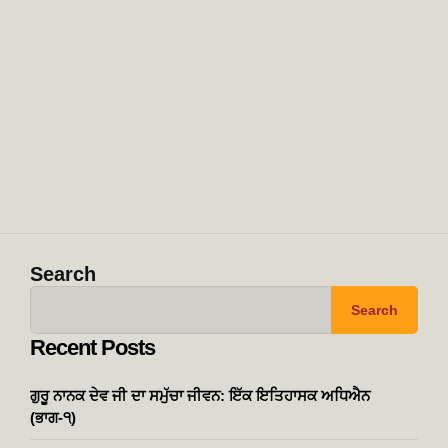
Search
Search
Recent Posts
ਗੁਰੂ ਨਾਨਕ ਦੇਵ ਜੀ ਦਾ ਸਮੁੱਚਾ ਜੀਵਨ: ਇੱਕ ਇਤਿਹਾਸਕ ਅਧਿਐਨ
(ਭਾਗ-੧)