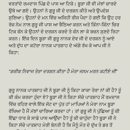
ਵਰਤਾਂਦੇ ਰਮਦਾਸ ਪਿੰਡ ਦੇ ਪਾਸ ਆ ਟਿਕੇ। ਬੂੜਾ ਜੀ ਵੀ ਮੱਝਾਂ ਚਾਰਦੇ
ਉਥੇ ਆ ਗਏ। ਉਹਨਾਂ ਨੇ ਗੁਰੂ ਜੀ ਦੇ ਦਰਸ਼ਨ ਕੀਤੇ ਅਤੇ ਉਪਦੇਸ਼
ਸੁਣਿਆ। ਉਹਨਾਂ ਦੇ ਮਨ ਵਿੱਚ ਅਜਿਹੀ ਰੀਜ ਪੈਦਾ ਹੋ ਗਈ ਕਿ ਉਹ ਹਰ
ਰੋਜ਼ ਨੇਮ ਨਾਲ ਗੁਰੂ ਜੀ ਪਾਸ ਆ ਬੈਠਿਆ ਕਰਨ ਅਤੇ ਕਿੰਨਾ-ਕਿੰਨਾ ਚਿਰ
ਟਿਕ ਬੰਨ ਕੇ ਉਹਨਾਂ ਦੇ ਦਰਸ਼ਨ ਕਰਦੇ ਤੇ ਕੰਨ ਲਾ ਕੇ ਬਚਨ ਸੁਣਦੇ ਰਿਹਾ
ਕਰਨ। ਇੱਕ ਦਿਨ ਬੂੜਾ ਜੀ ਗੁਰੂ ਨਾਨਕ ਦੇਵ ਜੀ ਦੇ ਦਰਸ਼ਨ ਨੂੰ ਆਏ
ਅਤੇ ਦੁੱਧ ਦਾ ਕਟੋਰਾ ਨਾਨਕ ਪਾਤਸ਼ਾਹ ਦੇ ਅੱਗੇ ਰੱਖ ਕੇ ਆਪ ਜੀ ਨੇ
ਕਿਹਾ:
“ਗਰੀਬ ਨਿਵਾਜ ਤੇਰਾ ਦਰਸ਼ਨ ਕੀਤਾ ਹੈ ਮੇਰਾ ਜਨਮ ਮਰਨ ਕਟੀਏ ਜੀ”
ਗੁਰੂ ਨਾਨਕ ਪਾਤਸ਼ਾਹ ਜੀ ਨੇ ਬੂੜਾ ਜੀ ਨੂੰ ਕਿਹਾ ਕਾਕਾ ਤੇਰਾ ਨਾਂ ਕੀ ਹੈ? ਤੂੰ
ਕੀ ਕੰਮ ਕਰਦਾ ਹੁੰਦਾ ਏ? ਬੂੜਾ ਜੀ ਨੇ ਕਿਹਾ ਸੱਚੇ ਪਾਤਸ਼ਾਹ ਮੈਂ ਰਮਦਾਸ
ਵਿੱਚ ਰਹਿਣ ਵਾਲੇ ਇੱਕ ਜੱਟ ਦਾ ਪੁੱਤ ਹਾਂ ਮਾਪਿਆਂ ਨੇ ਮੇਰਾ ਨਾਮ ਬੂੜਾ
ਰੱਖਿਆ ਹੈ ਮੈਂ ਮੱਝਾਂ ਚਾਰਿਆ ਕਰਦਾ ਹਾਂ। ਤਾਂ ਗੁਰੂ ਜੀ ਨੇ ਪੁੱਛਿਆ ਤੂੰ ਕੀ
ਇੱਛਾ ਧਾਰ ਕੇ ਸਾਡੇ ਪਾਸ ਆਉਂਦਾ ਹੈ? ਤੂੰ ਕੀ ਚਾਹੁੰਦਾ ਹੈ? ਬੂੜਾ ਜੀ ਨੇ
ਕਿਹਾ ਸੱਚੇ ਪਾਤਸ਼ਾਹ ਮੇਰੀ ਬੇਨਤੀ ਹੈ ਕਿ ਮੈਨੂੰ ਮੌਤ ਦੇ ਦੁੱਖ ਤੇ ਡਰ ਤੋਂ