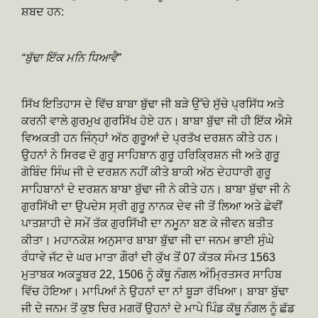
ਸ਼ਬਦ ਹਨ:
“ਬੁੱਢਾ ਇੱਕ ਮਨਿ ਧਿਆਵੈ”
ਸਿੱਖ ਇਤਿਹਾਸ ਦੇ ਵਿੱਚ ਬਾਬਾ ਬੁੱਢਾ ਜੀ ਬੜੇ ਉੱਚੇ ਸੁੱਚੇ ਪ੍ਰਸਿੱਧ ਅਤੇ
ਕਰਨੀ ਵਾਲੇ ਗੁਰਮੁਖ ਗੁਰਸਿੱਖ ਹੋਏ ਹਨ। ਬਾਬਾ ਬੁੱਢਾ ਜੀ ਹੀ ਇੱਕ ਐਸੇ
ਵਿਅਕਤੀ ਹਨ ਜਿੰਨ੍ਹਾਂ ਅੱਠ ਗੁਰੂਆਂ ਦੇ ਪ੍ਰਤੱਖ ਦਰਸ਼ਨ ਕੀਤੇ ਹਨ।
ਉਹਨਾਂ ਨੇ ਸਿਰਫ ਦੋ ਗੁਰੂ ਸਾਹਿਬਾਨ ਗੁਰੂ ਹਰਿਕ੍ਰਿਸ਼ਨ ਜੀ ਅਤੇ ਗੁਰੂ
ਗੋਬਿੰਦ ਸਿੰਘ ਜੀ ਦੇ ਦਰਸ਼ਨ ਨਹੀਂ ਕੀਤੇ ਬਾਕੀ ਅੱਠ ਦੇਹਧਾਰੀ ਗੁਰੂ
ਸਾਹਿਬਾਨਾਂ ਦੇ ਦਰਸ਼ਨ ਬਾਬਾ ਬੁੱਢਾ ਜੀ ਨੇ ਕੀਤੇ ਹਨ। ਬਾਬਾ ਬੁੱਢਾ ਜੀ ਨੇ
ਗੁਰਸਿੱਖੀ ਦਾ ਉਪਦੇਸ ਸ੍ਰੀ ਗੁਰੂ ਨਾਨਕ ਦੇਵ ਜੀ ਤੋਂ ਲਿਆ ਅਤੇ ਛੇਵੀਂ
ਪਾਤਸ਼ਾਹੀ ਦੇ ਸਮੇਂ ਤੱਕ ਗੁਰਸਿੱਖੀ ਦਾ ਨਮੂਨਾ ਬਣ ਕੇ ਜੀਵਨ ਬਤੀਤ
ਕੀਤਾ। ਮਹਾਨਕੋਸ਼ ਅਨੁਸਾਰ ਬਾਬਾ ਬੁੱਢਾ ਜੀ ਦਾ ਜਨਮ ਭਾਈ ਸੁੰਘੇ
ਰੰਧਾਵੇ ਜੱਟ ਦੇ ਘਰ ਮਾਤਾ ਗੌਰਾਂ ਦੀ ਕੁੱਖ ਤੋਂ 07 ਕੱਤਕ ਸੰਮਤ 1563
ਮੁਤਾਬਕ ਅਕਤੂਬਰ 22, 1506 ਨੂੰ ਕੱਥੂ ਨੰਗਲ ਅੰਮ੍ਰਿਤਸਰ ਸਾਹਿਬ
ਵਿੱਚ ਹੋਇਆ। ਮਾਪਿਆਂ ਨੇ ਉਹਨਾਂ ਦਾ ਨਾਂ ਬੂੜਾ ਰੱਖਿਆ। ਬਾਬਾ ਬੁੱਢਾ
ਜੀ ਦੇ ਜਨਮ ਤੋਂ ਕੁਝ ਚਿਰ ਮਗਰੋਂ ਉਹਨਾਂ ਦੇ ਮਾਪੇ ਪਿੰਡ ਕੱਥੂ ਨੰਗਲ ਨੂੰ ਛੱਡ