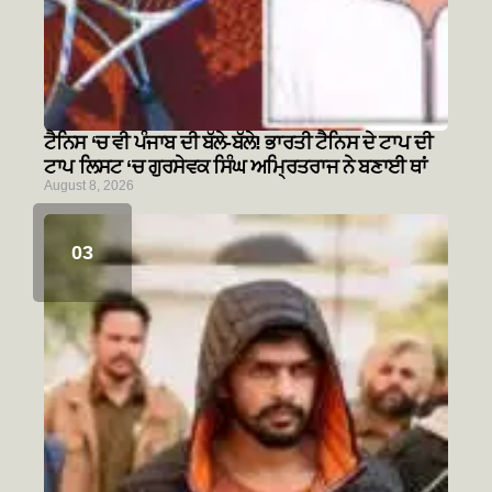
ਟੈਨਿਸ ‘ਚ ਵੀ ਪੰਜਾਬ ਦੀ ਬੱਲੇ-ਬੱਲੇ! ਭਾਰਤੀ ਟੈਨਿਸ ਦੇ ਟਾਪ ਦੀ
ਟਾਪ ਲਿਸਟ ‘ਚ ਗੁਰਸੇਵਕ ਸਿੰਘ ਅਮ੍ਰਿਤਰਾਜ ਨੇ ਬਣਾਈ ਥਾਂ
August 8, 2026