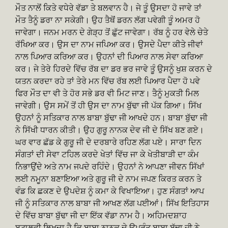
ਮੌਤ ਨਾਲੋਂ ਕਿਤੇ ਵਧੇਰੇ ਵੱਡਾ ਤੇ ਬਲਵਾਨ ਹੈ। ਜੇ ਤੂੰ ਉਸਦਾ ਹੋ ਜਾਵੇ ਤਾਂ
ਮੌਤ ਤੈਨੂੰ ਡਰਾ ਨਾ ਸਕੇਗੀ। ਉਹ ਤੈਥੋਂ ਡਰਨ ਲੱਗ ਪਵੇਗੀ ਤੂੰ ਅਮਰ ਹੋ
ਜਾਵੇਗਾ। ਜਨਮ ਮਰਨ ਦੇ ਗੇੜ੍ਹ ਤੋਂ ਛੁੱਟ ਜਾਵੇਗਾ। ਰੱਬ ਨੂੰ ਹਰ ਵੇਲੇ ਚੇਤੇ
ਰੱਖਿਆ ਕਰ। ਉਸ ਦਾ ਨਾਮ ਜਪਿਆ ਕਰ। ਉਸਦੇ ਪੈਦਾ ਕੀਤੇ ਜੀਵਾਂ
ਨਾਲ ਪਿਆਰ ਕਰਿਆ ਕਰ। ਉਹਨਾਂ ਦੀ ਪਿਆਰ ਨਾਲ ਸੇਵਾ ਕਰਿਆ
ਕਰ। ਜੇ ਤੇਰੇ ਹਿਰਦੇ ਵਿੱਚ ਰੱਬ ਦਾ ਡਰ ਭਰ ਜਾਵੇ ਤੂੰ ਉਸਨੂੰ ਖੁਸ਼ ਕਰਨ ਦੇ
ਯਤਨ ਕਰਦਾ ਰਹੇ ਤਾਂ ਤੇਰੇ ਮਨ ਵਿੱਚ ਰੱਬ ਲਈ ਪਿਆਰ ਪੈਦਾ ਹੋ ਪਵੇ
ਫਿਰ ਮੌਤ ਦਾ ਵੀ ਤੇ ਹੋਰ ਸਭੇ ਡਰ ਵੀ ਮਿਟ ਜਾਣ। ਤੈਨੂੰ ਮੁਕਤੀ ਮਿਲ
ਜਾਵੇਗੀ। ਉਸ ਸਮੇਂ ਤੋਂ ਹੀ ਉਸ ਦਾ ਨਾਮ ਬੁੱਢਾ ਜੀ ਪੱਕ ਗਿਆ। ਸਿੱਖ
ਉਹਨਾਂ ਨੂੰ ਸਤਿਕਾਰ ਨਾਲ ਬਾਬਾ ਬੁੱਢਾ ਜੀ ਆਖਦੇ ਹਨ। ਬਾਬਾ ਬੁੱਢਾ ਜੀ
ਨੇ ਸਿੱਖੀ ਧਾਰਨ ਕੀਤੀ। ਉਹ ਗੁਰੂ ਨਾਨਕ ਦੇਵ ਜੀ ਦੇ ਸਿੱਖ ਬਣ ਗਏ।
ਘਰ ਵਾਰ ਛੱਡ ਕੇ ਗੁਰੂ ਜੀ ਦੇ ਦਰਬਾਰੇ ਰਹਿਣ ਲੱਗ ਪਏ। ਸਾਰਾ ਦਿਨ
ਸੰਗਤਾਂ ਦੀ ਸੇਵਾ ਟਹਿਲ ਕਰਦੇ ਖੇਤਾਂ ਵਿੱਚ ਜਾ ਕੇ ਖੇਤੀਬਾੜੀ ਦਾ ਕੰਮ
ਨਿਭਾਉਂਦੇ ਅਤੇ ਨਾਮ ਜਪਦੇ ਰਹਿੰਦੇ। ਉਹਨਾਂ ਨੇ ਆਪਣਾ ਜੀਵਨ ਸਿੱਖਾਂ
ਲਈ ਨਮੂਨਾ ਬਣਾਇਆ ਅਤੇ ਗੁਰੂ ਜੀ ਦੇ ਨਾਮ ਜਪਣ ਕਿਰਤ ਕਰਨ ਤੇ
ਵੰਡ ਕਿ ਛਕਣ ਦੇ ਉਪਦੇਸ਼ ਨੂੰ ਕਮਾ ਕੇ ਵਿਖਾਇਆ। ਹੁਣ ਸੰਗਤਾਂ ਆਪ
ਜੀ ਨੂੰ ਸਤਿਕਾਰ ਨਾਲ ਬਾਬਾ ਜੀ ਆਖਣ ਲੱਗ ਪਈਆਂ। ਸਿੱਖ ਇਤਿਹਾਸ
ਦੇ ਵਿੱਚ ਬਾਬਾ ਬੁੱਢਾ ਜੀ ਦਾ ਇੱਕ ਵੱਡਾ ਨਾਮ ਹੈ। ਅਹਿਮਦਸ਼ਾਹ
ਬਟਾਲਵੀ ਲਿਖਦਾ ਹੈ ਕਿ ਬਾਬਾ ਨਾਨਕ ਦੇ ਉਪਰੰਤ ਬਾਬਾ ਬੁੱਢਾ ਜੀ ਨੇ