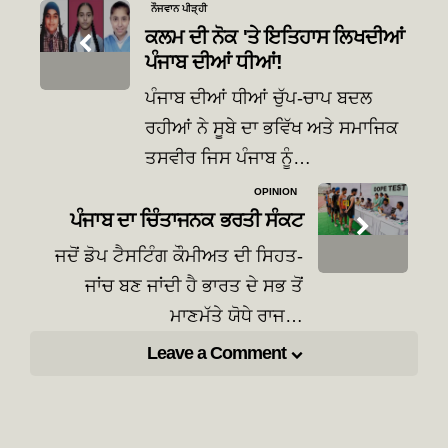
Post
ਨੌਜਵਾਨ ਪੀੜ੍ਹੀ
navigation
ਕਲਮ ਦੀ ਨੋਕ 'ਤੇ ਇਤਿਹਾਸ ਲਿਖਦੀਆਂ
ਪੰਜਾਬ ਦੀਆਂ ਧੀਆਂ!
ਪੰਜਾਬ ਦੀਆਂ ਧੀਆਂ ਚੁੱਪ-ਚਾਪ ਬਦਲ
ਰਹੀਆਂ ਨੇ ਸੂਬੇ ਦਾ ਭਵਿੱਖ ਅਤੇ ਸਮਾਜਿਕ
ਤਸਵੀਰ ਜਿਸ ਪੰਜਾਬ ਨੂੰ…
OPINION
ਪੰਜਾਬ ਦਾ ਚਿੰਤਾਜਨਕ ਭਰਤੀ ਸੰਕਟ
ਜਦੋਂ ਡੋਪ ਟੈਸਟਿੰਗ ਕੌਮੀਅਤ ਦੀ ਸਿਹਤ-
ਜਾਂਚ ਬਣ ਜਾਂਦੀ ਹੈ ਭਾਰਤ ਦੇ ਸਭ ਤੋਂ
ਮਾਣਮੱਤੇ ਯੋਧੇ ਰਾਜ…
Leave a Comment