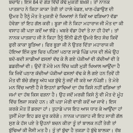
ਬਚਾਓ। ਇਸ 84 ਦੇ ਗੇੜ ਵਿੱਚੋਂ ਕੱਢੋ ਮੁਕਤੀ ਬਖ਼ਸ਼ੋ। ਤਾਂ ਨਾਨਕ
ਪਾਤਸ਼ਾਹ ਨੇ ਕਿਹਾ ਕਾਕਾ ਤੇਰੀ ਤਾਂ ਹਾਲੇ ਖੇਡਣ, ਖਾਣ-ਹੰਡਾਉਣ ਦੀ
ਉਮਰ ਹੈ ਤੈਨੂੰ ਮੌਤ ਤੇ ਮੁਕਤੀ ਦੇ ਖਿਆਲਾਂ ਨੇ ਕਿਵੇਂ ਆ ਫੜਿਆ? ਵੱਡਾ
ਹੋਵੇਗਾ ਤਾਂ ਇਹ ਗੱਲ ਕਰੀ। ਬੂੜਾ ਜੀ ਨੇ ਕਿਹਾ ਮਹਾਰਾਜ ਜੀ ਮੌਤ ਦਾ ਕੀ
ਵਸਾਹ ਕੀ ਪਤਾ ਕਦੋਂ ਆ ਝੱਫੇ। ਖਬਰੇ ਵੱਡਾ ਹੋਵਾਂ ਤੇ ਨਾ ਹੀ ਹੋਵਾਂ। ਤਾਂ
ਨਾਨਕ ਪਾਤਸ਼ਾਹ ਜੀ ਨੇ ਕਿਹਾ ਤੈਨੂੰ ਇੰਨੀ ਛੋਟੀ ਉਮਰੇ ਇਹ ਸੋਚ ਕਿਵੇਂ
ਫੁਰੀ ਕਾਕਾ ਬੂੜਿਆ। ਫਿਰ ਬੂੜਾ ਜੀ ਨੇ ਉਤਰ ਦਿੱਤਾ ਮਹਾਰਾਜ ਜੀ
ਹੋਇਆ ਇੰਜ ਕੁਝ ਚਿਰ ਪਹਿਲਾਂ ਪਠਾਣ ਸਾਡੇ ਪਿੰਡ ਪਾਸ ਦੀ ਲੰਘੇ ਉਹ
ਬਦੋ-ਬਦੀ ਸਾਡੀਆਂ ਫਸਲਾਂ ਵੱਢ ਕੇ ਲੈ ਗਏ ਪੱਕੀਆਂ ਵੀ ਕੱਚੀਆਂ ਵੀ ਤੇ
ਡਡਰੀਆਂ ਵੀ। ਉਦੋਂ ਤੋਂ ਮੇਰੇ ਮਨ ਵਿੱਚ ਘੜੀ ਮੁੜੀ ਖਿਆਲ ਆਉਂਦਾ ਹੈ
ਕਿ ਜਿਵੇਂ ਪਠਾਣ ਕੱਚੀਆਂ ਪੱਕੀਆਂ ਫਸਲਾਂ ਵੱਢ ਕੇ ਲੈ ਗਏ ਹਨ ਤਿਵੇਂ ਹੀ
ਮੌਤ ਵੀ ਬੱਚੇ ਗੱਭਰੂ ਅੱਧ ਖੜ ਬੁੱਢੇ ਨੂੰ ਜਦੋਂ ਜੀ ਕਰੇ ਆ ਨੱਪੇਗੀ। ਤੇ ਮੇਰੇ
ਮਨ ਵਿੱਚ ਆਈ ਹੈ ਜੇ ਇਹਨਾਂ ਡਾਢਿਆਂ ਦਾ ਹੱਥ ਕਿਸੇ ਨਹੀਂ ਫੜਿਆ ਤਾਂ
ਜਮਾਂ ਦਾ ਹੱਥ ਕਿਸ ਫੜਨਾ ਹੈ। ਉਹ ਜਦੋਂ ਮਰਜ਼ੀ ਕਿਸੇ ਨੂੰ ਵੀ ਮੌਤ ਦੇ ਮੂੰਹ
ਵਿੱਚ ਲਿਜਾ ਸਕਦੇ ਹਨ। ਕੀ ਪਤਾ ਮੇਰੀ ਵਾਰੀ ਕਦੋਂ ਆ ਜਾਵੇ। ਇਸ
ਕਰਕੇ ਮੌਤ ਤੋਂ ਡਰਦਾ ਹਾਂ। ਤੁਹਾਡੇ ਪਾਸ ਇਹ ਆਸ ਧਾਰ ਕੇ ਆਉਂਦਾ ਹਾਂ
ਤੁਸੀਂ ਮੇਰਾ ਇਹ ਡਰ ਦੂਰ ਕਰੋਗੇ। ਨਾਨਕ ਪਾਤਸ਼ਾਹ ਜੀ ਇਹ ਸਾਰੀ ਗੱਲ
ਸੁਣ ਕੇ ਹੱਸ ਪਏ ਤੇ ਉਹਨਾਂ ਬਚਨ ਕੀਤਾ ਤੂੰ ਤਾਂ ਬਾਲਕ ਨਹੀਂ ਤੇਰੀ ਤਾਂ
ਬੁੱਢਿਆਂ ਕੀ ਜੈਸੀ ਮਤ ਹੈ। ਤੂੰ ਤਾਂ ਬੁੱਢਾ ਹੈ ਤਕੜਾ ਹੋ ਬੁੱਢੇ ਬਾਲਕਾ। ਰੱਬ