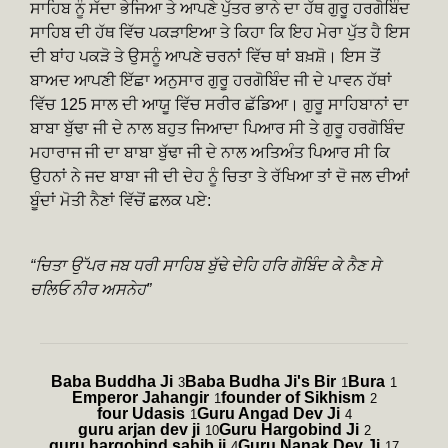
ਸਾਹਿਬ ਨੂੰ ਸੱਦਾ ਭੇਜਿਆ ਤੇ ਆਪਣੇ ਪੁੱਤਰ ਭਾਨੇ ਦਾ ਹੱਥ ਗੁਰੂ ਹਰਗੋਬਿੰਦ
ਸਾਹਿਬ ਦੀ ਹੱਥ ਵਿੱਚ ਪਕੜਾਇਆ ਤੇ ਕਿਹਾ ਕਿ ਇਹ ਮੇਰਾ ਪੁੱਤ ਹੈ ਇਸ
ਦੀ ਬਾਂਹ ਪਕੜੋ ਤੇ ਉਸਨੂੰ ਆਪਣੇ ਚਰਨਾਂ ਵਿੱਚ ਥਾਂ ਬਖ਼ਸ਼ੋ। ਇਸ ਤੋਂ
ਬਾਅਦ ਆਪਣੀ ਇੱਛਾ ਅਨੁਸਾਰ ਗੁਰੂ ਹਰਗੋਬਿੰਦ ਜੀ ਦੇ ਪਾਵਨ ਹੱਥਾਂ
ਵਿੱਚ 125 ਸਾਲ ਦੀ ਆਯੂ ਵਿੱਚ ਸਰੀਰ ਛੱਡਿਆ। ਗੁਰੂ ਸਾਹਿਬਾਨਾਂ ਦਾ
ਬਾਬਾ ਬੁੱਢਾ ਜੀ ਦੇ ਨਾਲ ਬਹੁਤ ਜਿਆਦਾ ਪਿਆਰ ਸੀ ਤੇ ਗੁਰੂ ਹਰਗੋਬਿੰਦ
ਮਹਾਰਾਜ ਜੀ ਦਾ ਬਾਬਾ ਬੁੱਢਾ ਜੀ ਦੇ ਨਾਲ ਅਤਿਅੰਤ ਪਿਆਰ ਸੀ ਕਿ
ਉਹਨਾਂ ਨੇ ਜਦ ਬਾਬਾ ਜੀ ਦੀ ਦੇਹ ਨੂੰ ਚਿਤਾ ਤੇ ਰੱਖਿਆ ਤਾਂ ਦੋ ਜਲ ਦੀਆਂ
ਬੂੰਦਾਂ ਮੋਤੀ ਨੈਣਾਂ ਵਿੱਚੋਂ ਛਲਕ ਪਏ:
“ਚਿਤਾ ਉੱਪਰ ਜਬ ਧਰੀ ਸਾਹਿਬ ਬੁੱਢੇ ਦੇਹਿ ਹਰਿ ਗੋਬਿੰਦ ਕੇ ਨੈਣ ਸੇ
ਚਲਿਓ ਨੀਰ ਅਸਨੇਹ”
Baba Buddha Ji
Baba Budha Ji's Bir
Bura
3
1
1
Emperor Jahangir
founder of Sikhism
1
2
four Udasis
Guru Angad Dev Ji
1
4
guru arjan dev ji
Guru Hargobind Ji
10
2
guru hargobind sahib ji
Guru Nanak Dev Ji
4
17