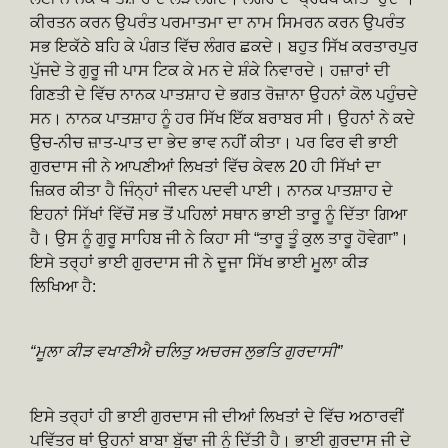
ਕੀਰਤਨ ਕਰਨ ਉਪਰੰਤ ਪਰਮਾਤਮਾ ਦਾ ਨਾਮ ਸਿਮਰਨ ਕਰਨ ਉਪਰੰਤ
ਸਭ ਇਕੱਠੇ ਬਹਿ ਕੇ ਪੰਗਤ ਵਿੱਚ ਲੰਗਰ ਛਕਦੇ। ਬਹੁਤ ਸਿੱਖ ਕਰਤਾਰਪੁਰ
ਪੁੱਜਦੇ ਤੇ ਗੁਰੂ ਜੀ ਪਾਸ ਟਿਕ ਕੇ ਮਨ ਦੇ ਸ਼ੰਕੇ ਨਿਵਾਰਦੇ। ਹਜ਼ਾਰਾਂ ਦੀ
ਗਿਣਤੀ ਦੇ ਵਿੱਚ ਨਾਨਕ ਪਾਤਸ਼ਾਹ ਦੇ ਭਗਤ ਰੋਜ਼ਾਨਾ ਉਹਨਾਂ ਕੋਲ ਪਹੁੰਚਦੇ
ਸਨ। ਨਾਨਕ ਪਾਤਸ਼ਾਹ ਨੂੰ ਹਰ ਸਿੱਖ ਇੱਕ ਬਰਾਬਰ ਸੀ। ਉਹਨਾਂ ਨੇ ਕਦੇ
ਉਚ-ਨੀਚ ਜ਼ਾਤ-ਪਾਤ ਦਾ ਭੇਦ ਭਾਵ ਨਹੀਂ ਕੀਤਾ। ਪਰ ਫਿਰ ਵੀ ਭਾਈ
ਗੁਰਦਾਸ ਜੀ ਨੇ ਆਪਣੀਆਂ ਲਿਖਤਾਂ ਵਿੱਚ ਕੇਵਲ 20 ਹੀ ਸਿੱਖਾਂ ਦਾ
ਜ਼ਿਕਰ ਕੀਤਾ ਹੈ ਜਿੰਨ੍ਹਾਂ ਜੀਵਨ ਪਦਵੀ ਪਾਈ। ਨਾਨਕ ਪਾਤਸ਼ਾਹ ਦੇ
ਇਹਨਾਂ ਸਿੱਖਾਂ ਵਿੱਚੋਂ ਸਭ ਤੋਂ ਪਹਿਲਾਂ ਸਥਾਨ ਭਾਈ ਤਾਰੂ ਨੂੰ ਦਿੱਤਾ ਗਿਆ
ਹੈ। ਉਸ ਨੂੰ ਗੁਰੂ ਸਾਹਿਬ ਜੀ ਨੇ ਕਿਹਾ ਸੀ “ਤਾਰੂ ਤੂੰ ਕੁਲ ਤਾਰੂ ਹੋਵੇਗਾ”।
ਇਸੇ ਤਰ੍ਹਾਂ ਭਾਈ ਗੁਰਦਾਸ ਜੀ ਨੇ ਦੂਜਾ ਸਿੱਖ ਭਾਈ ਮੂਲਾ ਕੀੜ
ਲਿਖਿਆ ਹੈ:
“ਮੂਲਾ ਕੀੜ ਵਖਾਣੀਐ ਚਲਿਤੁ ਅਚਰਜ ਲੁਭਤਿ ਗੁਰਦਾਸੀ”
ਇਸੇ ਤਰ੍ਹਾਂ ਹੀ ਭਾਈ ਗੁਰਦਾਸ ਜੀ ਦੀਆਂ ਲਿਖਤਾਂ ਦੇ ਵਿੱਚ ਅਠਾਰਵੀਂ
ਪਵਿੱਤਰ ਥਾਂ ਉਹਨਾਂ ਬਾਬਾ ਬੁੱਢਾ ਜੀ ਨੂੰ ਦਿੱਤੀ ਹੈ। ਭਾਈ ਗੁਰਦਾਸ ਜੀ ਦੇ