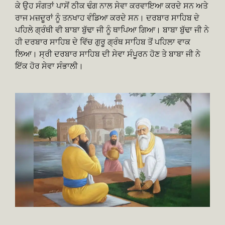
ਕੇ ਉਹ ਸੰਗਤਾਂ ਪਾਸੋਂ ਠੀਕ ਢੰਗ ਨਾਲ ਸੇਵਾ ਕਰਵਾਇਆ ਕਰਦੇ ਸਨ ਅਤੇ
ਰਾਜ ਮਜ਼ਦੂਰਾਂ ਨੂੰ ਤਨਖਾਹ ਵੰਡਿਆ ਕਰਦੇ ਸਨ। ਦਰਬਾਰ ਸਾਹਿਬ ਦੇ
ਪਹਿਲੇ ਗ੍ਰੰਥੀ ਵੀ ਬਾਬਾ ਬੁੱਢਾ ਜੀ ਨੂੰ ਥਾਪਿਆ ਗਿਆ। ਬਾਬਾ ਬੁੱਢਾ ਜੀ ਨੇ
ਹੀ ਦਰਬਾਰ ਸਾਹਿਬ ਦੇ ਵਿੱਚ ਗੁਰੂ ਗ੍ਰੰਥ ਸਾਹਿਬ ਤੋਂ ਪਹਿਲਾ ਵਾਕ
ਲਿਆ। ਸ੍ਰੀ ਦਰਬਾਰ ਸਾਹਿਬ ਦੀ ਸੇਵਾ ਸੰਪੂਰਨ ਹੋਣ ਤੇ ਬਾਬਾ ਜੀ ਨੇ
ਇੱਕ ਹੋਰ ਸੇਵਾ ਸੰਭਾਲੀ।