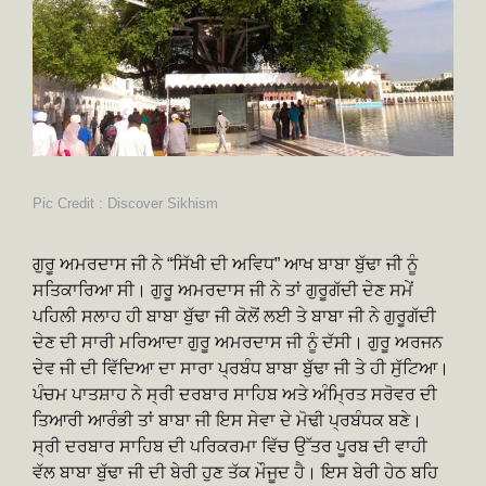
Pic Credit : Discover Sikhism
ਗੁਰੂ ਅਮਰਦਾਸ ਜੀ ਨੇ “ਸਿੱਖੀ ਦੀ ਅਵਿਧ” ਆਖ ਬਾਬਾ ਬੁੱਢਾ ਜੀ ਨੂੰ
ਸਤਿਕਾਰਿਆ ਸੀ। ਗੁਰੂ ਅਮਰਦਾਸ ਜੀ ਨੇ ਤਾਂ ਗੁਰੂਗੱਦੀ ਦੇਣ ਸਮੇਂ
ਪਹਿਲੀ ਸਲਾਹ ਹੀ ਬਾਬਾ ਬੁੱਢਾ ਜੀ ਕੋਲੋਂ ਲਈ ਤੇ ਬਾਬਾ ਜੀ ਨੇ ਗੁਰੂਗੱਦੀ
ਦੇਣ ਦੀ ਸਾਰੀ ਮਰਿਆਦਾ ਗੁਰੂ ਅਮਰਦਾਸ ਜੀ ਨੂੰ ਦੱਸੀ। ਗੁਰੂ ਅਰਜਨ
ਦੇਵ ਜੀ ਦੀ ਵਿੱਦਿਆ ਦਾ ਸਾਰਾ ਪ੍ਰਬੰਧ ਬਾਬਾ ਬੁੱਢਾ ਜੀ ਤੇ ਹੀ ਸੁੱਟਿਆ।
ਪੰਚਮ ਪਾਤਸ਼ਾਹ ਨੇ ਸ੍ਰੀ ਦਰਬਾਰ ਸਾਹਿਬ ਅਤੇ ਅੰਮ੍ਰਿਤ ਸਰੋਵਰ ਦੀ
ਤਿਆਰੀ ਆਰੰਭੀ ਤਾਂ ਬਾਬਾ ਜੀ ਇਸ ਸੇਵਾ ਦੇ ਮੋਢੀ ਪ੍ਰਬੰਧਕ ਬਣੇ।
ਸ੍ਰੀ ਦਰਬਾਰ ਸਾਹਿਬ ਦੀ ਪਰਿਕਰਮਾ ਵਿੱਚ ਉੱਤਰ ਪੂਰਬ ਦੀ ਵਾਹੀ
ਵੱਲ ਬਾਬਾ ਬੁੱਢਾ ਜੀ ਦੀ ਬੇਰੀ ਹੁਣ ਤੱਕ ਮੌਜੂਦ ਹੈ। ਇਸ ਬੇਰੀ ਹੇਠ ਬਹਿ