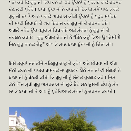
ਪਤਾ ਕਰੋ ਕਿ ਗੁਰੂ ਜੀ ਕਿੱਥੇ ਹਨ ਤੇ ਫਿਰ ਉਹਨਾਂ ਨੂੰ ਪ੍ਰਗਟ ਹੋ ਕੇ ਦਰਸ਼ਨ
ਦੇਣ ਲਈ ਪ੍ਰੇਰੋ। ਬਾਬਾ ਬੁੱਢਾ ਜੀ ਨੇ ਰਾਤ ਦੀ ਇਕਾਂਤ ਸਮੇਂ ਪਾਠ ਕਰਕੇ
ਗੁਰੂ ਜੀ ਦਾ ਧਿਆਨ ਧਰ ਕੇ ਅਰਦਾਸ ਕੀਤੀ ਉਹਨਾਂ ਨੂੰ ਖਡੂਰ ਸਾਹਿਬ
ਦੀ ਮਾਈ ਭਿਰਾਈ ਦੇ ਘਰ ਬਿਰਾਜ ਰਹੇ ਗੁਰੂ ਜੀ ਦੇ ਦਰਸ਼ਨ ਹੋਏ।
ਅਗਲੇ ਸਵੇਰ ਉਹ ਖਡੂਰ ਸਾਹਿਬ ਗਏ ਅਤੇ ਸੰਗਤਾਂ ਨੂੰ ਗੁਰੂ ਜੀ ਦੇ
ਦਰਸ਼ਨ ਕਰਾਏ। ਗੁਰੂ ਅੰਗਦ ਦੇਵ ਜੀ ਨੇ “ਤਿੰਨ ਕਉ ਕਿਆ ਉਪਦੇਸੀਐ
ਜਿਨ ਗੁਰੂ ਨਾਨਕ ਦੇਉ” ਆਖ ਕੇ ਮਾਣ ਬਾਬਾ ਬੁੱਢਾ ਜੀ ਨੂੰ ਦਿੱਤਾ ਸੀ।
ਇਸੇ ਤਰ੍ਹਾਂ ਜਦ ਤੀਜੇ ਸਤਿਗੁਰੂ ਦਾਤੂ ਦੇ ਕ੍ਰੋਧ ਅਤੇ ਈਰਖਾ ਦੀ ਅੱਗ
ਮੱਠੀ ਕਰਨ ਦੀ ਖਾਤਰ ਬਾਸਰਕੇ ਜਾ ਗੁਪਤ ਹੋ ਬੈਠੇ ਸਨ ਤਾਂ ਵੀ ਸੰਗਤਾਂ ਨੇ
ਬਾਬਾ ਜੀ ਨੂੰ ਬੇਨਤੀ ਕੀਤੀ ਕਿ ਗੁਰੂ ਜੀ ਨੂੰ ਲੱਭੋ ਤੇ ਪ੍ਰਗਟ ਕਰੋ। ਜਿਸ
ਕੋਠੇ ਵਿੱਚ ਸ੍ਰੀ ਗੁਰੂ ਅਮਰਦਾਸ ਜੀ ਲੁਕੇ ਬੈਠੇ ਸਨ ਉਸਦੀ ਕੰਧ ਨੂੰ ਸੰਨ
ਲਾ ਕੇ ਬਾਬਾ ਜੀ ਨੇ ਆਪ ਨੂੰ ਪ੍ਰੇਰਿਆ ਤੇ ਸੰਗਤਾਂ ਨੂੰ ਦਰਸ਼ਨ ਕਰਾਏ।