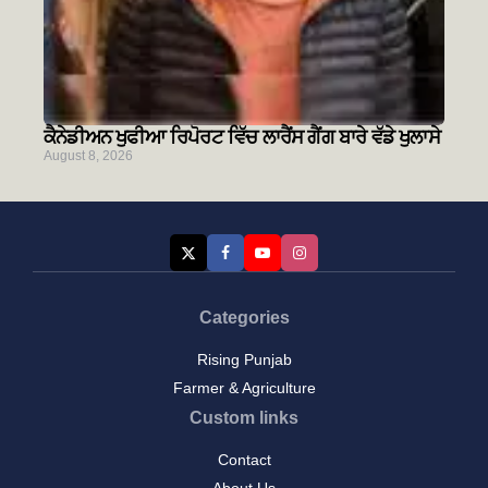
ਕੈਨੇਡੀਅਨ ਖੁਫੀਆ ਰਿਪੋਰਟ ਵਿੱਚ ਲਾਰੈਂਸ ਗੈਂਗ ਬਾਰੇ ਵੱਡੇ ਖੁਲਾਸੇ
August 8, 2026
Categories
Rising Punjab
Farmer & Agriculture
Custom links
Contact