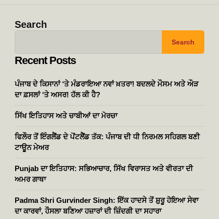
Search
Search
Recent Posts
ਪੰਜਾਬ ਦੇ ਕਿਸਾਨਾਂ ‘ਤੇ ਮੰਡਰਾਇਆ ਨਵਾਂ ਖ਼ਤਰਾ! ਬਦਲਦੇ ਮੌਸਮ ਅਤੇ ਔੜ
ਦਾ ਫ਼ਸਲਾਂ ‘ਤੇ ਅਸਰ! ਹੱਲ ਕੀ ਹੈ?
ਸਿੱਖ ਇਤਿਹਾਸ ਅਤੇ ਚਾਬੀਆਂ ਦਾ ਮੋਰਚਾ
ਫਿਲੌਰ ਤੋਂ ਇੰਗਲੈਂਡ ਦੇ ਪੋਂਟਲੈਂਡ ਤੱਕ: ਪੰਜਾਬ ਦੀ ਧੀ ਨਿਰਮਲ ਸਹਿਗਲ ਬਣੀ
ਟਾਊਨ ਮੇਅਰ
Punjab ਦਾ ਇਤਿਹਾਸ: ਸਭਿਆਚਾਰ, ਸਿੱਖ ਵਿਰਾਸਤ ਅਤੇ ਵੀਰਤਾ ਦੀ
ਅਮਰ ਗਾਥਾ
Padma Shri Gurvinder Singh: ਇੱਕ ਹਾਦਸੇ ਤੋਂ ਸ਼ੁਰੂ ਹੋਇਆ ਸੇਵਾ
ਦਾ ਕਾਰਵਾਂ, ਹੌਸਲਾ ਬਣਿਆ ਹਜ਼ਾਰਾਂ ਦੀ ਜ਼ਿੰਦਗੀ ਦਾ ਸਹਾਰਾ