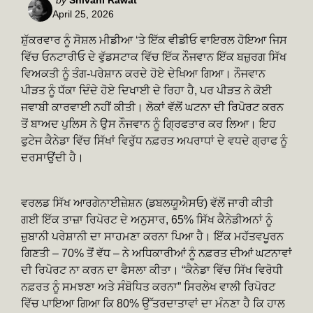
April 25, 2026
by
ਸ਼ੁੱਕਰਵਾਰ ਨੂੰ ਸੋਸ਼ਲ ਮੀਡੀਆ ‘ਤੇ ਇੱਕ ਵੀਡੀਓ ਵਾਇਰਲ ਹੋਇਆ ਜਿਸ
ਵਿੱਚ ਓਨਟਾਰੀਓ ਦੇ ਵੁੱਡਸਟਾਕ ਵਿੱਚ ਇੱਕ ਨੌਜਵਾਨ ਇੱਕ ਬਜ਼ੁਰਗ ਸਿੱਖ
ਵਿਅਕਤੀ ਨੂੰ ਤੰਗ-ਪਰੇਸ਼ਾਨ ਕਰਦੇ ਹੋਏ ਦੇਖਿਆ ਗਿਆ। ਨੌਜਵਾਨ
ਪੀੜਤ ਨੂੰ ਧੱਕਾ ਦਿੰਦੇ ਹੋਏ ਦਿਖਾਈ ਦੇ ਰਿਹਾ ਹੈ, ਪਰ ਪੀੜਤ ਨੇ ਕੋਈ
ਜਵਾਬੀ ਕਾਰਵਾਈ ਨਹੀਂ ਕੀਤੀ। ਲੋਕਾਂ ਵੱਲੋਂ ਘਟਨਾ ਦੀ ਰਿਪੋਰਟ ਕਰਨ
ਤੋਂ ਬਾਅਦ ਪੁਲਿਸ ਨੇ ਉਸ ਨੌਜਵਾਨ ਨੂੰ ਗ੍ਰਿਫਤਾਰ ਕਰ ਲਿਆ। ਇਹ
ਫੁਟੇਜ ਕੈਨੇਡਾ ਵਿੱਚ ਸਿੱਖਾਂ ਵਿਰੁੱਧ ਨਫ਼ਰਤ ਅਪਰਾਧਾਂ ਦੇ ਵਧਦੇ ਗ੍ਰਾਫ ਨੂੰ
ਦਰਸਾਉਂਦੀ ਹੈ।
ਵਰਲਡ ਸਿੱਖ ਆਰਗੇਨਾਈਜ਼ੇਸ਼ਨ (ਡਬਲਯੂਐਸਓ) ਵੱਲੋਂ ਜਾਰੀ ਕੀਤੀ
ਗਈ ਇੱਕ ਤਾਜ਼ਾ ਰਿਪੋਰਟ ਦੇ ਅਨੁਸਾਰ, 65% ਸਿੱਖ ਕੈਨੇਡੀਅਨਾਂ ਨੂੰ
ਜ਼ੁਬਾਨੀ ਪਰੇਸ਼ਾਨੀ ਦਾ ਸਾਹਮਣਾ ਕਰਨਾ ਪਿਆ ਹੈ। ਇੱਕ ਮਹੱਤਵਪੂਰਨ
ਗਿਣਤੀ – 70% ਤੋਂ ਵੱਧ – ਨੇ ਅਧਿਕਾਰੀਆਂ ਨੂੰ ਨਫ਼ਰਤ ਦੀਆਂ ਘਟਨਾਵਾਂ
ਦੀ ਰਿਪੋਰਟ ਨਾ ਕਰਨ ਦਾ ਫੈਸਲਾ ਕੀਤਾ। “ਕੈਨੇਡਾ ਵਿੱਚ ਸਿੱਖ ਵਿਰੋਧੀ
ਨਫ਼ਰਤ ਨੂੰ ਸਮਝਣਾ ਅਤੇ ਸੰਬੋਧਿਤ ਕਰਨਾ” ਸਿਰਲੇਖ ਵਾਲੀ ਰਿਪੋਰਟ
ਵਿੱਚ ਪਾਇਆ ਗਿਆ ਕਿ 80% ਉੱਤਰਦਾਤਾਵਾਂ ਦਾ ਮੰਨਣਾ ਹੈ ਕਿ ਹਾਲ