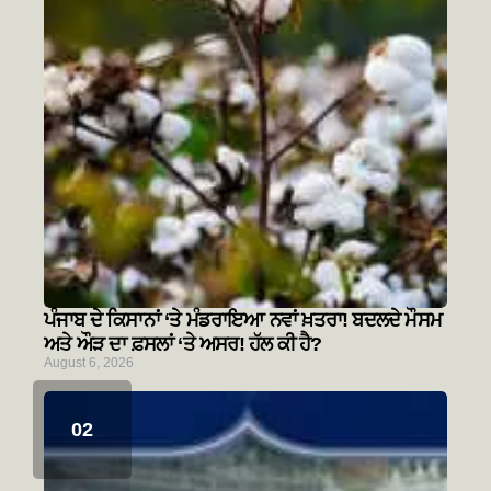
ਪੰਜਾਬ ਦੇ ਕਿਸਾਨਾਂ ‘ਤੇ ਮੰਡਰਾਇਆ ਨਵਾਂ ਖ਼ਤਰਾ! ਬਦਲਦੇ ਮੌਸਮ
ਅਤੇ ਔੜ ਦਾ ਫ਼ਸਲਾਂ ‘ਤੇ ਅਸਰ! ਹੱਲ ਕੀ ਹੈ?
August 6, 2026