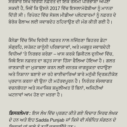
ਸਰਕਾਰ ਸਿੱਖ ਵਿਰੋਧੀ ਨਫ਼ਰਤ ਦੀ ਇੱਕ ਰਸਮੀ ਪਰਿਭਾਸ਼ਾ ਅਪਣਾ
ਸਕਦੀ ਹੈ, ਜਿਵੇਂ ਕਿ ਉਸਨੇ 2017 ਵਿੱਚ ਇਸਲਾਮੋਫੋਬੀਆ ਨੂੰ ਮਾਨਤਾ
ਦਿੱਤੀ ਸੀ। ਰਿਪੋਰਟ ਵਿੱਚ ਸੋਸ਼ਲ ਮੀਡੀਆ ਪਲੇਟਫਾਰਮਾਂ ਨੂੰ ਨਫ਼ਰਤ ਦੇ
ਬੇਰੋਕ ਫੈਲਾਅ ਲਈ ਜਵਾਬਦੇਹ ਠਹਿਰਾਉਣ ਦੀ ਮੰਗ ਕੀਤੀ ਗਈ ਹੈ।
ਕੈਨੇਡਾ ਵਿੱਚ ਸਿੱਖ ਵਿਰੋਧੀ ਨਫ਼ਰਤ ਨਾਲ ਨਜਿੱਠਣਾ ਬਿਹਤਰ ਡੇਟਾ
ਸੰਗ੍ਰਹਿ, ਸਪੱਸ਼ਟ ਕਾਨੂੰਨੀ ਪਰਿਭਾਸ਼ਾਵਾਂ, ਅਤੇ ਮਜ਼ਬੂਤ ​​ਜਵਾਬਦੇਹੀ
ਵਿਧੀਆਂ ‘ਤੇ ਨਿਰਭਰ ਕਰੇਗਾ – ਖਾਸ ਕਰਕੇ ਡਿਜੀਟਲ ਦੁਨੀਆ ਵਿੱਚ,
ਜਿਥੇ ਇਸ ਨਫ਼ਰਤ ਦਾ ਬਹੁਤ ਸਾਰਾ ਹਿੱਸਾ ਫੈਲਿਆ ਹੋਇਆ ਹੈ। ਗਲਤ
ਜਾਣਕਾਰੀ ਦਾ ਮੁਕਾਬਲਾ ਕਰਨ ਲਈ ਜਨਤਕ ਜਾਗਰੂਕਤਾ ਵਧਾਉਣਾ
ਅਤੇ ਨਿਸ਼ਾਨਾ ਬਣਾਏ ਜਾ ਰਹੇ ਭਾਈਚਾਰਿਆਂ ਬਾਰੇ ਮਨੁੱਖੀ ਦ੍ਰਿਸ਼ਟੀਕੋਣ
ਪ੍ਰਦਾਨ ਕਰਨਾ ਵੀ ਉਨਾ ਹੀ ਮਹੱਤਵਪੂਰਨ ਹੈ। ਨਿਰੰਤਰ ਸੰਸਥਾਗਤ
ਵਚਨਬੱਧਤਾ ਅਤੇ ਸਮਾਜਿਕ ਸ਼ਮੂਲੀਅਤ ਤੋਂ ਬਿਨਾਂ, ਅਜਿਹੀਆਂ
ਘਟਨਾਵਾਂ ਆਮ ਹੋਣ ਦਾ ਖ਼ਤਰਾ ਹੈ।
ਡਿਸਕਲੇਮਰ :
ਇਸ ਲੇਖ ਵਿੱਚ ਪ੍ਰਗਟ ਕੀਤੇ ਗਏ ਵਿਚਾਰ ਸਿਰਫ ਲੇਖਕ
ਦੇ ਹਨ ਅਤੇ ਇਹ Sadda Punjab ਜਾਂ ਕਿਸੇ ਵੀ ਸੰਬੰਧਿਤ ਸੰਗਠਨ ਦੇ
ਵਿਚਾਰਾਂ ਜਾਂ ਰਾਏ ਨੂੰ ਨਹੀਂ ਦਰਸਾਉਂਦੇ ਹਨ।