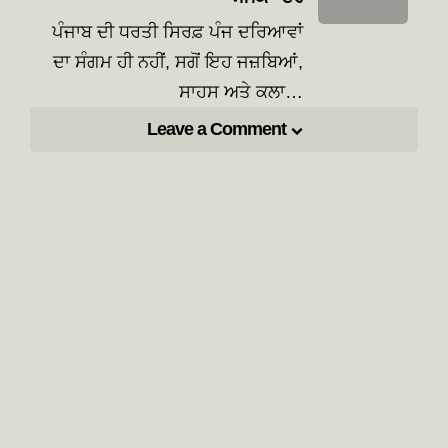
ਪੰਜਾਬ ਦੀ ਧਰਤੀ ਸਿਰਫ਼ ਪੰਜ ਦਰਿਆਵਾਂ
ਦਾ ਸੰਗਮ ਹੀ ਨਹੀਂ, ਸਗੋਂ ਇਹ ਜਜ਼ਬਿਆਂ,
ਸਾਹਸ ਅਤੇ ਕਲਾ…
Leave a Comment