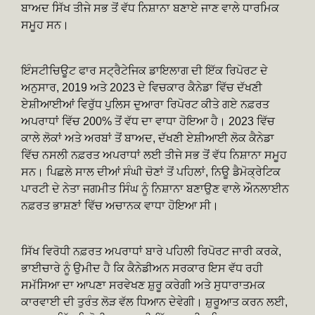
ਬਾਅਦ ਸਿੱਖ ਤੀਜੇ ਸਭ ਤੋਂ ਵੱਧ ਨਿਸ਼ਾਨਾ ਬਣਾਏ ਜਾਣ ਵਾਲੇ ਧਾਰਮਿਕ
ਸਮੂਹ ਸਨ।
ਇੰਸਟੀਚਿਊਟ ਫਾਰ ਸਟ੍ਰੈਟੇਜਿਕ ਡਾਇਲਾਗ ਦੀ ਇੱਕ ਰਿਪੋਰਟ ਦੇ
ਅਨੁਸਾਰ, 2019 ਅਤੇ 2023 ਦੇ ਵਿਚਕਾਰ ਕੈਨੇਡਾ ਵਿੱਚ ਦੱਖਣੀ
ਏਸ਼ੀਆਈਆਂ ਵਿਰੁੱਧ ਪੁਲਿਸ ਦੁਆਰਾ ਰਿਪੋਰਟ ਕੀਤੇ ਗਏ ਨਫ਼ਰਤ
ਅਪਰਾਧਾਂ ਵਿੱਚ 200% ਤੋਂ ਵੱਧ ਦਾ ਵਾਧਾ ਹੋਇਆ ਹੈ। 2023 ਵਿੱਚ
ਕਾਲੇ ਲੋਕਾਂ ਅਤੇ ਅਰਬਾਂ ਤੋਂ ਬਾਅਦ, ਦੱਖਣੀ ਏਸ਼ੀਆਈ ਲੋਕ ਕੈਨੇਡਾ
ਵਿੱਚ ਨਸਲੀ ਨਫ਼ਰਤ ਅਪਰਾਧਾਂ ਲਈ ਤੀਜੇ ਸਭ ਤੋਂ ਵੱਧ ਨਿਸ਼ਾਨਾ ਸਮੂਹ
ਸਨ। ਪਿਛਲੇ ਸਾਲ ਦੀਆਂ ਸੰਘੀ ਚੋਣਾਂ ਤੋਂ ਪਹਿਲਾਂ, ਨਿਊ ਡੈਮੋਕ੍ਰੇਟਿਕ
ਪਾਰਟੀ ਦੇ ਨੇਤਾ ਜਗਮੀਤ ਸਿੰਘ ਨੂੰ ਨਿਸ਼ਾਨਾ ਬਣਾਉਣ ਵਾਲੇ ਔਨਲਾਈਨ
ਨਫ਼ਰਤ ਭਾਸ਼ਣਾਂ ਵਿੱਚ ਅਚਾਨਕ ਵਾਧਾ ਹੋਇਆ ਸੀ।
ਸਿੱਖ ਵਿਰੋਧੀ ਨਫ਼ਰਤ ਅਪਰਾਧਾਂ ਬਾਰੇ ਪਹਿਲੀ ਰਿਪੋਰਟ ਜਾਰੀ ਕਰਕੇ,
ਭਾਈਚਾਰੇ ਨੂੰ ਉਮੀਦ ਹੈ ਕਿ ਕੈਨੇਡੀਅਨ ਸਰਕਾਰ ਇਸ ਵੱਧ ਰਹੀ
ਸਮੱਸਿਆ ਦਾ ਆਪਣਾ ਸਰਵੇਖਣ ਸ਼ੁਰੂ ਕਰੇਗੀ ਅਤੇ ਸੁਧਾਰਾਤਮਕ
ਕਾਰਵਾਈ ਦੀ ਤੁਰੰਤ ਲੋੜ ਵੱਲ ਧਿਆਨ ਦੇਵੇਗੀ। ਸ਼ੁਰੂਆਤ ਕਰਨ ਲਈ,