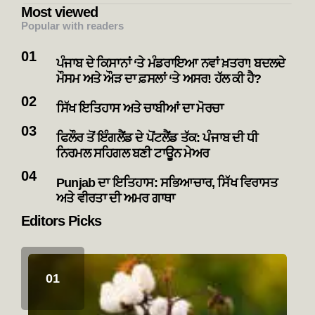
Most viewed
Popular with readers
ਪੰਜਾਬ ਦੇ ਕਿਸਾਨਾਂ ‘ਤੇ ਮੰਡਰਾਇਆ ਨਵਾਂ ਖ਼ਤਰਾ! ਬਦਲਦੇ
ਮੌਸਮ ਅਤੇ ਔੜ ਦਾ ਫ਼ਸਲਾਂ ‘ਤੇ ਅਸਰ! ਹੱਲ ਕੀ ਹੈ?
ਸਿੱਖ ਇਤਿਹਾਸ ਅਤੇ ਚਾਬੀਆਂ ਦਾ ਮੋਰਚਾ
ਫਿਲੌਰ ਤੋਂ ਇੰਗਲੈਂਡ ਦੇ ਪੋਂਟਲੈਂਡ ਤੱਕ: ਪੰਜਾਬ ਦੀ ਧੀ
ਨਿਰਮਲ ਸਹਿਗਲ ਬਣੀ ਟਾਊਨ ਮੇਅਰ
Punjab ਦਾ ਇਤਿਹਾਸ: ਸਭਿਆਚਾਰ, ਸਿੱਖ ਵਿਰਾਸਤ
ਅਤੇ ਵੀਰਤਾ ਦੀ ਅਮਰ ਗਾਥਾ
Editors Picks