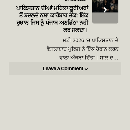
ਪਾਕਿਸਤਾਨ ਦੀਆਂ ਮਹਿਲਾ ਕੂਰੀਅਰਾਂ
ਤੋਂ ਬਦਲਦੇ ਨਸ਼ਾ ਕਾਰੋਬਾਰ ਤੱਕ: ਇੱਕ
ਰੁਝਾਨ ਜਿਸ ਨੂੰ ਪੰਜਾਬ ਅਣਡਿੱਠਾ ਨਹੀਂ
ਕਰ ਸਕਦਾ।
ਮਈ 2026 ‘ਚ ਪਾਕਿਸਤਾਨ ਦੇ
ਫੈਸਲਾਬਾਦ ਪੁਲਿਸ ਨੇ ਇੱਕ ਹੈਰਾਨ ਕਰਨ
ਵਾਲਾ ਅੰਕੜਾ ਦਿੱਤਾ। ਸਾਲ ਦੇ…
Leave a Comment