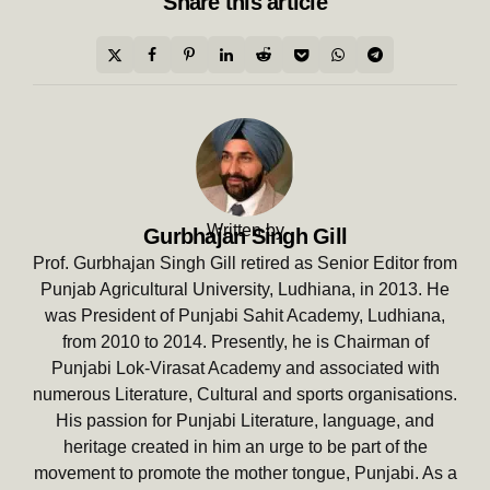
Share
this article
Written by
Gurbhajan Singh Gill
Prof. Gurbhajan Singh Gill retired as Senior Editor from
Punjab Agricultural University, Ludhiana, in 2013. He
was President of Punjabi Sahit Academy, Ludhiana,
from 2010 to 2014. Presently, he is Chairman of
Punjabi Lok-Virasat Academy and associated with
numerous Literature, Cultural and sports organisations.
His passion for Punjabi Literature, language, and
heritage created in him an urge to be part of the
movement to promote the mother tongue, Punjabi. As a