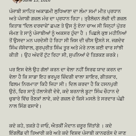
ਪੰਜਾਬੀ ਸਾਹਿਤ ਅਕਾਡਮੀ ਲੁਧਿਆਣਾ ਦਾ ਲੰਮਾ ਸਮਾਂ ਮੀਤ ਪ੍ਰਧਾਨ
ਅਤੇ ਪੰਜਾਬੀ ਗਜ਼ਲ ਮੰਚ ਦਾ ਪ੍ਰਧਾਨ ਰਿਹਾ। ਤ੍ਰੈਲੋਚਨ ਲੋਚੀ ਦੀ ਗਜ਼ਲ
ਕਿਤਾਬ “ਦਿਲ ਦਰਵਾਜ਼ੇ” ਛਪਣ ਤੇ ਉਸ ਨੂੰ ਏਨਾ ਚਾਅ ਸੀ ਜਿਨ੍ਹਾਂ ਪੁੱਤਰ
ਜੰਮਣ ਤੇ ਸਾਨੂੰ ਪੰਜਾਬੀਆਂ ਨੂੰ ਅਕਸਰ ਹੁੰਦਾ ਹੈ । ਪਿਛਲੇ ਕੁਝ ਮਹੀਨਿਆਂ
ਤੋਂ ਉਸਦਾ ਮਨ ਪਰਦੇਸੀ ਹੋ ਰਿਹਾ ਸੀ ਜਿਸ ਦੀ ਚੀਸ ਉਸਨੇ ਸ. ਜਗਦੇਵ
ਸਿੰਘ ਜੱਸੋਵਾਲ, ਗੁਰਪ੍ਰੀਤ ਸਿੰਘ ਤੂਰ ਅਤੇ ਮੇਰੇ ਨਾਲ ਕਈ ਵਾਰ ਸਾਂਝੀ
ਕੀਤੀ । ਉਹ ਅੰਦਰੋਂ ਟੁੱਟ ਰਿਹਾ ਸੀ, ਸੁਪਨਿਆਂ ਦੇ ਤਿੜਕਣ ਕਰਕੇ।
ਪਰ ਇਸ ਵੇਲੇ ਉਹ ਗੱਲਾਂ ਕਰਨ ਦਾ ਵੇਲਾ ਨਹੀਂ ਸਿਰਫ ਯਾਦ ਕਰਨ ਦਾ
ਵੇਲਾ ਹੈ ਕਿ ਸਾਡਾ ਇਹ ਭਰਪੂਰ ਜ਼ਿੰਦਗੀ ਵਾਲਾ ਸ਼ਾਇਰ, ਗੀਤਕਾਰ,
ਫਿਲਮ ਨਿਰਮਾਤਾ ਕਿਹੈ ਜਿਹਾ ਸੀ। ਦਿਲ ਕਰਦਾ ਹੈ ਕਿ ਹਸਨਪੁਰੀ
ਉਠੇ, ਫਿਰ ਸਾਨੂੰ ਹੱਲਾਸੇਰੀ ਦੇਵੇ, ਕਦੇ ਬਰਨਾਲੇ ਬੂਟਾ ਸਿੰਘ ਚੌਹਾਨ ਦੇ
ਚੁਬਾਰੇ ਵਿੱਚ ਰੌਣਕਾਂ ਲਾਵੇ, ਕਦੇ ਗਜ਼ਲ ਦੇ ਕਿਸੇ ਮਸਲੇ ਤੇ ਸਰਦਾਰ ਪੰਛੀ
ਨਾਲ ਸਿੰਗ ਫਸਾਵੇ।
ਕਦੇ ਕਹੇ, ਤਕੜੇ ਹੋ ਜਾਓ, ਐਤਕੀਂ ਮੈਦਾਨ ਜ਼ਰੂਰ ਜਿੱਤਾਂਗੇ । ਕਦੇ
ਇੰਗਲੈਂਡ ਦੀ ਤਿਆਰੀ ਕਰੇ ਅਤੇ ਕਦੇ ਵਿਸ਼ਵ ਪੰਜਾਬੀ ਕਾਨਫਰੰਸ ਦੇ ਜਾਣ