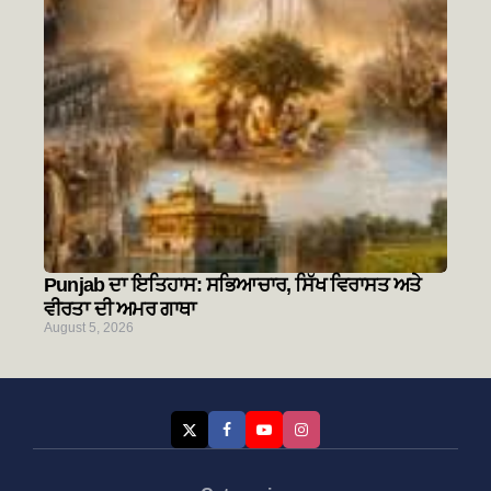
Punjab ਦਾ ਇਤਿਹਾਸ: ਸਭਿਆਚਾਰ, ਸਿੱਖ ਵਿਰਾਸਤ ਅਤੇ
ਵੀਰਤਾ ਦੀ ਅਮਰ ਗਾਥਾ
August 5, 2026