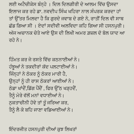
ਲਈ ਅਟੈਚੀਕੇਸ ਬੰਨ੍ਹੇ । ਦਿਲ ਦਿਲਗੀਰੀ ਦੇ ਆਲਮ ਵਿੱਚ ਉਸਦਾ
ਇਲਾਜ ਕਰ ਰਹੇ ਡਾ. ਨਵਦੀਪ ਸਿੰਘ ਖਹਿਰਾ ਨਾਲ ਸੰਪਰਕ ਕਰਦਾ ਹਾਂ
ਤਾਂ ਉੱਤਰ ਮਿਲਦਾ ਹੈ ਕਿ ਗੁਰਦੇ ਜਵਾਬ ਦੇ ਗਏ ਨੇ, ਰਾਤੀਂ ਦਿਲ ਵੀ ਸਾਥ
ਛੱਡ ਗਿਆ ਸੀ । ਏਦਾਂ ਸਦੀਵੀ ਅਲਵਿਦਾ ਕਹਿ ਗਿਆ ਸੀ ਹਸਨਪੁਰੀ।
ਅੱਜ ਅਚਾਨਕ ਚੇਤੇ ਆਏ ਉਸ ਦੀ ਲਿਖੀ ਅਮਰ ਗ਼ਜ਼ਲ ਦੋ ਬੋਲ ਯਾਦ ਆ
ਰਹੇ ਨੇ।
ਹਿੰਮਤ ਕਰ ਜੇ ਰਸਤੇ ਵਿੱਚ ਕਠਨਾਈਆਂ ਨੇ।
ਹੰਝੂਆਂ ਨੇ ਤਕਦੀਰਾਂ ਕੱਦ ਪਲਟਾਈਆਂ ਨੇ।
ਜਿੰਨ੍ਹਾਂ ਨੇ ਠੋਕਰ ਨੂੰ ਠੋਕਰ ਮਾਰੀ ਹੈ,
ਉਨ੍ਹਾਂ ਨੂੰ ਹੀ ਰਾਸ ਠੋਕਰਾਂ ਆਈਆਂ ਨੇ।
ਠੇਡਾ ਖਾਂਦੈਂ,ਡਿੱਗ ਪੈਂਦੈਂ , ਫਿਰ ਉੱਠ ਖੜ੍ਹਦੈਂ,
ਤੈਨੂੰ ਮੇਰੇ ਵੱਲੋਂ ਮਨਾਂ ਵਧਾਈਆਂ ਨੇ।
ਨੁਕਤਾਚੀਨੀ ਹੋਵੇ ਤਾਂ ਤੂੰ ਜਰਿਆ ਕਰ,
ਤੈਨੂੰ ਲੈ ਕੇ ਬਹਿ ਜਾਣਾ ਵਡਿਆਈਆਂ ਨੇ।
ਇੰਦਰਜੀਤ ਹਸਨਪੁਰੀ ਦੀਆਂ ਕੁਝ ਲਿਖਤਾਂ