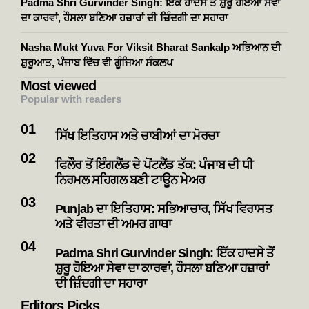
Padma Shri Gurvinder Singh: ਇੱਕ ਹਾਦਸੇ ਤੋਂ ਸ਼ੁਰੂ ਹੋਇਆ ਸੇਵਾ
ਦਾ ਕਾਰਵਾਂ, ਹੌਸਲਾ ਬਣਿਆ ਹਜ਼ਾਰਾਂ ਦੀ ਜ਼ਿੰਦਗੀ ਦਾ ਸਹਾਰਾ
Nasha Mukt Yuva For Viksit Bharat Sankalp ਅਭਿਆਨ ਦੀ
ਸ਼ੁਰੂਆਤ, ਪੰਜਾਬ ਵਿੱਚ ਵੀ ਗੂੰਜਿਆ ਸੰਕਲਪ
Most viewed
Popular with readers
ਸਿੱਖ ਇਤਿਹਾਸ ਅਤੇ ਚਾਬੀਆਂ ਦਾ ਮੋਰਚਾ
ਫਿਲੌਰ ਤੋਂ ਇੰਗਲੈਂਡ ਦੇ ਪੋਂਟਲੈਂਡ ਤੱਕ: ਪੰਜਾਬ ਦੀ ਧੀ
ਨਿਰਮਲ ਸਹਿਗਲ ਬਣੀ ਟਾਊਨ ਮੇਅਰ
Punjab ਦਾ ਇਤਿਹਾਸ: ਸਭਿਆਚਾਰ, ਸਿੱਖ ਵਿਰਾਸਤ
ਅਤੇ ਵੀਰਤਾ ਦੀ ਅਮਰ ਗਾਥਾ
Padma Shri Gurvinder Singh: ਇੱਕ ਹਾਦਸੇ ਤੋਂ
ਸ਼ੁਰੂ ਹੋਇਆ ਸੇਵਾ ਦਾ ਕਾਰਵਾਂ, ਹੌਸਲਾ ਬਣਿਆ ਹਜ਼ਾਰਾਂ
ਦੀ ਜ਼ਿੰਦਗੀ ਦਾ ਸਹਾਰਾ
Editors Picks