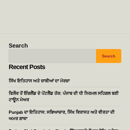
Search
Search
Recent Posts
ਸਿੱਖ ਇਤਿਹਾਸ ਅਤੇ ਚਾਬੀਆਂ ਦਾ ਮੋਰਚਾ
ਫਿਲੌਰ ਤੋਂ ਇੰਗਲੈਂਡ ਦੇ ਪੋਂਟਲੈਂਡ ਤੱਕ: ਪੰਜਾਬ ਦੀ ਧੀ ਨਿਰਮਲ ਸਹਿਗਲ ਬਣੀ
ਟਾਊਨ ਮੇਅਰ
Punjab ਦਾ ਇਤਿਹਾਸ: ਸਭਿਆਚਾਰ, ਸਿੱਖ ਵਿਰਾਸਤ ਅਤੇ ਵੀਰਤਾ ਦੀ
ਅਮਰ ਗਾਥਾ