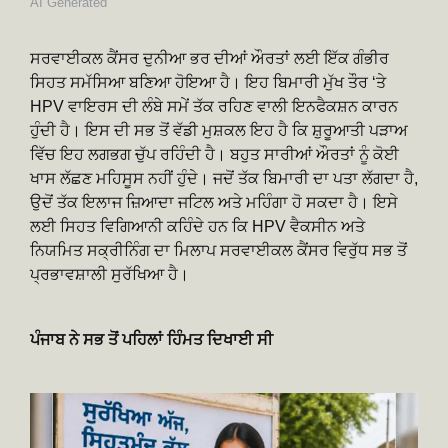
AI Generated
ਸਰਵਾਈਕਲ ਕੈਂਸਰ ਦੁਨੀਆ ਭਰ ਦੀਆਂ ਔਰਤਾਂ ਲਈ ਇੱਕ ਗੰਭੀਰ
ਸਿਹਤ ਸਮੱਸਿਆ ਬਣਿਆ ਹੋਇਆ ਹੈ। ਇਹ ਬਿਮਾਰੀ ਮੁੱਖ ਤੌਰ ‘ਤੇ
HPV ਵਾਇਰਸ ਦੀ ਲੰਬੇ ਸਮੇਂ ਤੱਕ ਰਹਿਣ ਵਾਲੀ ਇਨਫੈਕਸ਼ਨ ਕਾਰਨ
ਹੁੰਦੀ ਹੈ। ਇਸ ਦੀ ਸਭ ਤੋਂ ਵੱਡੀ ਮੁਸ਼ਕਲ ਇਹ ਹੈ ਕਿ ਸ਼ੁਰੂਆਤੀ ਪੜਾਅ
ਵਿੱਚ ਇਹ ਲਗਭਗ ਚੁੱਪ ਰਹਿੰਦੀ ਹੈ। ਬਹੁਤ ਸਾਰੀਆਂ ਔਰਤਾਂ ਨੂੰ ਕੋਈ
ਖਾਸ ਲੱਛਣ ਮਹਿਸੂਸ ਨਹੀਂ ਹੁੰਦੇ। ਜਦੋਂ ਤੱਕ ਬਿਮਾਰੀ ਦਾ ਪਤਾ ਲੱਗਦਾ ਹੈ,
ਉਦੋਂ ਤੱਕ ਇਲਾਜ ਜ਼ਿਆਦਾ ਜਟਿਲ ਅਤੇ ਮਹਿੰਗਾ ਹੋ ਸਕਦਾ ਹੈ। ਇਸੇ
ਲਈ ਸਿਹਤ ਵਿਗਿਆਨੀ ਕਹਿੰਦੇ ਹਨ ਕਿ HPV ਵੈਕਸੀਨ ਅਤੇ
ਨਿਯਮਿਤ ਸਕ੍ਰੀਨਿੰਗ ਦਾ ਮਿਲਾਪ ਸਰਵਾਈਕਲ ਕੈਂਸਰ ਵਿਰੁੱਧ ਸਭ ਤੋਂ
ਪ੍ਰਭਾਵਸ਼ਾਲੀ ਸੁਰੱਖਿਆ ਹੈ।
ਪੰਜਾਬ ਨੇ ਸਭ ਤੋਂ ਪਹਿਲਾਂ ਹਿੰਮਤ ਦਿਖਾਈ ਸੀ