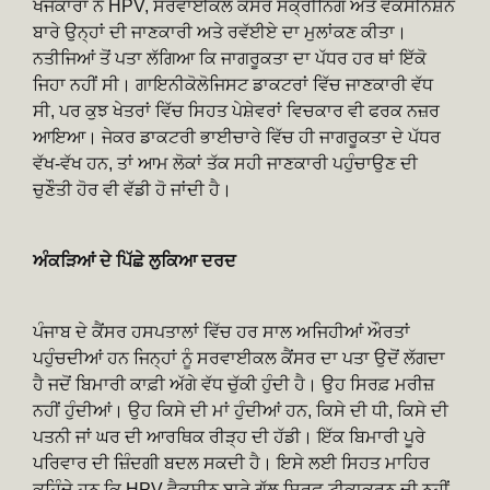
ਖੋਜਕਾਰਾਂ ਨੇ HPV, ਸਰਵਾਈਕਲ ਕੈਂਸਰ ਸਕ੍ਰੀਨਿੰਗ ਅਤੇ ਵੈਕਸੀਨੇਸ਼ਨ
ਬਾਰੇ ਉਨ੍ਹਾਂ ਦੀ ਜਾਣਕਾਰੀ ਅਤੇ ਰਵੱਈਏ ਦਾ ਮੁਲਾਂਕਣ ਕੀਤਾ।
ਨਤੀਜਿਆਂ ਤੋਂ ਪਤਾ ਲੱਗਿਆ ਕਿ ਜਾਗਰੂਕਤਾ ਦਾ ਪੱਧਰ ਹਰ ਥਾਂ ਇੱਕੋ
ਜਿਹਾ ਨਹੀਂ ਸੀ। ਗਾਇਨੀਕੋਲੋਜਿਸਟ ਡਾਕਟਰਾਂ ਵਿੱਚ ਜਾਣਕਾਰੀ ਵੱਧ
ਸੀ, ਪਰ ਕੁਝ ਖੇਤਰਾਂ ਵਿੱਚ ਸਿਹਤ ਪੇਸ਼ੇਵਰਾਂ ਵਿਚਕਾਰ ਵੀ ਫਰਕ ਨਜ਼ਰ
ਆਇਆ। ਜੇਕਰ ਡਾਕਟਰੀ ਭਾਈਚਾਰੇ ਵਿੱਚ ਹੀ ਜਾਗਰੂਕਤਾ ਦੇ ਪੱਧਰ
ਵੱਖ-ਵੱਖ ਹਨ, ਤਾਂ ਆਮ ਲੋਕਾਂ ਤੱਕ ਸਹੀ ਜਾਣਕਾਰੀ ਪਹੁੰਚਾਉਣ ਦੀ
ਚੁਣੌਤੀ ਹੋਰ ਵੀ ਵੱਡੀ ਹੋ ਜਾਂਦੀ ਹੈ।
ਅੰਕੜਿਆਂ ਦੇ ਪਿੱਛੇ ਲੁਕਿਆ ਦਰਦ
ਪੰਜਾਬ ਦੇ ਕੈਂਸਰ ਹਸਪਤਾਲਾਂ ਵਿੱਚ ਹਰ ਸਾਲ ਅਜਿਹੀਆਂ ਔਰਤਾਂ
ਪਹੁੰਚਦੀਆਂ ਹਨ ਜਿਨ੍ਹਾਂ ਨੂੰ ਸਰਵਾਈਕਲ ਕੈਂਸਰ ਦਾ ਪਤਾ ਉਦੋਂ ਲੱਗਦਾ
ਹੈ ਜਦੋਂ ਬਿਮਾਰੀ ਕਾਫ਼ੀ ਅੱਗੇ ਵੱਧ ਚੁੱਕੀ ਹੁੰਦੀ ਹੈ। ਉਹ ਸਿਰਫ਼ ਮਰੀਜ਼
ਨਹੀਂ ਹੁੰਦੀਆਂ। ਉਹ ਕਿਸੇ ਦੀ ਮਾਂ ਹੁੰਦੀਆਂ ਹਨ, ਕਿਸੇ ਦੀ ਧੀ, ਕਿਸੇ ਦੀ
ਪਤਨੀ ਜਾਂ ਘਰ ਦੀ ਆਰਥਿਕ ਰੀੜ੍ਹ ਦੀ ਹੱਡੀ। ਇੱਕ ਬਿਮਾਰੀ ਪੂਰੇ
ਪਰਿਵਾਰ ਦੀ ਜ਼ਿੰਦਗੀ ਬਦਲ ਸਕਦੀ ਹੈ। ਇਸੇ ਲਈ ਸਿਹਤ ਮਾਹਿਰ
ਕਹਿੰਦੇ ਹਨ ਕਿ HPV ਵੈਕਸੀਨ ਬਾਰੇ ਗੱਲ ਸਿਰਫ਼ ਟੀਕਾਕਰਨ ਦੀ ਨਹੀਂ,