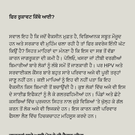
ਫਿਰ ਰੁਕਾਵਟ ਕਿੱਥੇ ਆਈ?
ਸਵਾਲ ਇਹ ਹੈ ਕਿ ਜਦੋਂ ਵੈਕਸੀਨ ਮੁਫ਼ਤ ਹੈ, ਵਿਗਿਆਨਕ ਸਬੂਤ ਮੌਜੂਦ
ਹਨ ਅਤੇ ਸਰਕਾਰ ਵੀ ਮੁਹਿੰਮ ਚਲਾ ਰਹੀ ਹੈ ਤਾਂ ਫਿਰ ਕਵਰੇਜ ਇੰਨੀ ਘੱਟ
ਕਿਉਂ ਹੈ? ਸਿਹਤ ਮਾਹਿਰਾਂ ਦਾ ਮੰਨਣਾ ਹੈ ਕਿ ਇਸ ਦਾ ਸਭ ਤੋਂ ਵੱਡਾ
ਕਾਰਨ ਜਾਗਰੂਕਤਾ ਦੀ ਕਮੀ ਹੈ। ਪੋਲਿਓ, ਖਸਰਾ ਜਾਂ ਟੀਬੀ ਵਰਗੀਆਂ
ਬਿਮਾਰੀਆਂ ਬਾਰੇ ਲੋਕਾਂ ਨੂੰ ਲੰਬੇ ਸਮੇਂ ਤੋਂ ਜਾਣਕਾਰੀ ਹੈ। ਪਰ HPV ਅਤੇ
ਸਰਵਾਈਕਲ ਕੈਂਸਰ ਬਾਰੇ ਬਹੁਤ ਸਾਰੇ ਪਰਿਵਾਰ ਅਜੇ ਵੀ ਪੂਰੀ ਤਰ੍ਹਾਂ
ਜਾਣੂ ਨਹੀਂ ਹਨ। ਕਈ ਮਾਪਿਆਂ ਨੂੰ ਇਹ ਵੀ ਨਹੀਂ ਪਤਾ ਕਿ ਇਹ
ਵੈਕਸੀਨ ਕਿਸ ਬਿਮਾਰੀ ਤੋਂ ਬਚਾਉਂਦੀ ਹੈ। ਕੁਝ ਲੋਕਾਂ ਵਿੱਚ ਅਜੇ ਵੀ ਇਸ
ਦੇ ਸਾਈਡ ਇਫੈਕਟਾਂ ਨੂੰ ਲੈ ਕੇ ਗਲਤਫਹਿਮੀਆਂ ਹਨ। ਪਿੰਡਾਂ ਅਤੇ ਛੋਟੇ
ਕਸਬਿਆਂ ਵਿੱਚ ਪ੍ਰਜਨਨ ਸਿਹਤ ਨਾਲ ਜੁੜੇ ਵਿਸ਼ਿਆਂ ‘ਤੇ ਖੁੱਲ੍ਹ ਕੇ ਗੱਲ
ਕਰਨ ਤੋਂ ਲੋਕ ਅਜੇ ਵੀ ਝਿਜਕਦੇ ਹਨ। ਇਸ ਕਾਰਨ ਕਈ ਪਰਿਵਾਰ
ਫੈਸਲਾ ਲੈਣ ਵਿੱਚ ਹਿਚਕਚਾਹਟ ਮਹਿਸੂਸ ਕਰਦੇ ਹਨ।