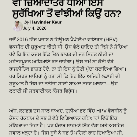
ਵੀ ਜ਼ਿਆਦਾਤਰ ਧੀਆਂ ਇਸ
ਸੁਰੱਖਿਆ ਤੋਂ ਵਾਂਝੀਆਂ ਕਿਉਂ ਹਨ?
Posted
by
Harvinder Kaur
July 4, 2026
by
ਜਦੋਂ 2016 ਵਿੱਚ ਪੰਜਾਬ ਨੇ ਹਿਊਮਨ ਪੈਪੀਲੋਮਾ ਵਾਇਰਸ (HPV)
ਵੈਕਸੀਨ ਦੀ ਸ਼ੁਰੂਆਤ ਕੀਤੀ ਸੀ, ਉਸ ਵੇਲੇ ਸ਼ਾਇਦ ਹੀ ਕਿਸੇ ਨੇ ਸੋਚਿਆ
ਹੋਵੇ ਕਿ ਇਹ ਕਦਮ ਇੱਕ ਦਿਨ ਭਾਰਤ ਦੀ ਜਨ ਸਿਹਤ ਨੀਤੀ ਦਾ
ਮਹੱਤਵਪੂਰਨ ਅਧਿਆਇ ਬਣ ਜਾਵੇਗਾ। ਉਸ ਸਮੇਂ ਨਾ ਕੋਈ ਵੱਡੇ
ਰਾਜਨੀਤਿਕ ਭਾਸ਼ਣ ਹੋਏ, ਨਾ ਹੀ ਇਸ ਨੂੰ ਚੋਣੀ ਮੁੱਦਾ ਬਣਾਇਆ ਗਿਆ।
ਪਰ ਸਿਹਤ ਮਾਹਿਰਾਂ ਨੂੰ ਪਤਾ ਸੀ ਕਿ ਇਹ ਇੱਕ ਅਜਿਹੀ ਲੜਾਈ ਦੀ
ਸ਼ੁਰੂਆਤ ਹੈ ਜਿਸ ਦਾ ਨਤੀਜਾ ਸਾਲਾਂ ਬਾਅਦ ਨਜ਼ਰ ਆਵੇਗਾ—ਉਹ
ਲੜਾਈ ਸੀ ਸਰਵਾਈਕਲ ਕੈਂਸਰ ਵਿਰੁੱਧ।
ਅੱਜ, ਲਗਭਗ ਦਸ ਸਾਲ ਬਾਅਦ, ਦੁਨੀਆ ਭਰ ਵਿੱਚ HPV ਵੈਕਸੀਨ ਨੂੰ
ਕੈਂਸਰ ਰੋਕਥਾਮ ਦੇ ਸਭ ਤੋਂ ਵੱਡੇ ਵਿਗਿਆਨਕ ਹਥਿਆਰਾਂ ਵਿੱਚੋਂ ਇੱਕ
ਮੰਨਿਆ ਜਾ ਰਿਹਾ ਹੈ। ਪਰ ਪੰਜਾਬ ਸਾਹਮਣੇ ਇੱਕ ਵੱਡਾ ਅਤੇ ਅਸਹਿਜ
ਸਵਾਲ ਖੜ੍ਹਾ ਹੈ। ਜਿਸ ਸੂਬੇ ਨੇ ਸਭ ਤੋਂ ਪਹਿਲਾਂ ਰਾਹ ਦਿਖਾਇਆ ਸੀ,