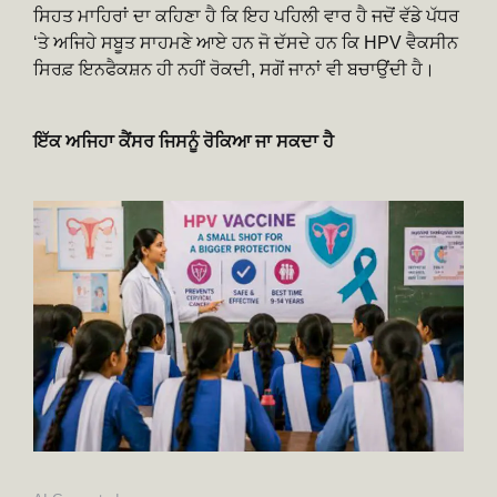
ਸਿਹਤ ਮਾਹਿਰਾਂ ਦਾ ਕਹਿਣਾ ਹੈ ਕਿ ਇਹ ਪਹਿਲੀ ਵਾਰ ਹੈ ਜਦੋਂ ਵੱਡੇ ਪੱਧਰ
‘ਤੇ ਅਜਿਹੇ ਸਬੂਤ ਸਾਹਮਣੇ ਆਏ ਹਨ ਜੋ ਦੱਸਦੇ ਹਨ ਕਿ HPV ਵੈਕਸੀਨ
ਸਿਰਫ਼ ਇਨਫੈਕਸ਼ਨ ਹੀ ਨਹੀਂ ਰੋਕਦੀ, ਸਗੋਂ ਜਾਨਾਂ ਵੀ ਬਚਾਉਂਦੀ ਹੈ।
ਇੱਕ ਅਜਿਹਾ ਕੈਂਸਰ ਜਿਸਨੂੰ ਰੋਕਿਆ ਜਾ ਸਕਦਾ ਹੈ