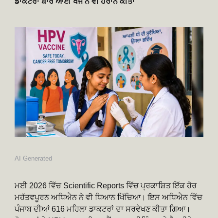
ਡਾਕਟਰਾਂ ਬਾਰੇ ਆਈ ਖੋਜ ਨੇ ਵੀ ਹੈਰਾਨ ਕੀਤਾ
AI Generated
ਮਈ 2026 ਵਿੱਚ Scientific Reports ਵਿੱਚ ਪ੍ਰਕਾਸ਼ਿਤ ਇੱਕ ਹੋਰ
ਮਹੱਤਵਪੂਰਨ ਅਧਿਐਨ ਨੇ ਵੀ ਧਿਆਨ ਖਿੱਚਿਆ। ਇਸ ਅਧਿਐਨ ਵਿੱਚ
ਪੰਜਾਬ ਦੀਆਂ 616 ਮਹਿਲਾ ਡਾਕਟਰਾਂ ਦਾ ਸਰਵੇਖਣ ਕੀਤਾ ਗਿਆ।