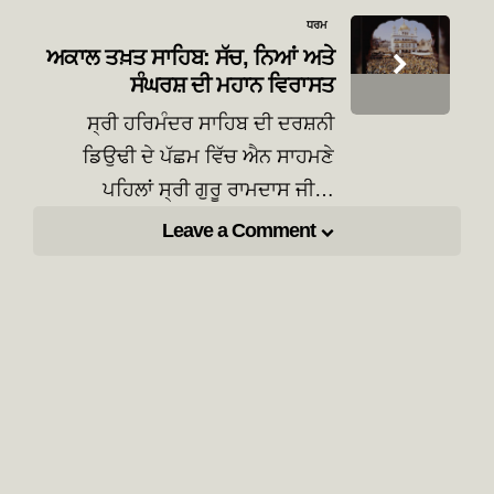
ਧਰਮ
ਅਕਾਲ ਤਖ਼ਤ ਸਾਹਿਬ: ਸੱਚ, ਨਿਆਂ ਅਤੇ
ਸੰਘਰਸ਼ ਦੀ ਮਹਾਨ ਵਿਰਾਸਤ
ਸ੍ਰੀ ਹਰਿਮੰਦਰ ਸਾਹਿਬ ਦੀ ਦਰਸ਼ਨੀ
ਡਿਉਢੀ ਦੇ ਪੱਛਮ ਵਿੱਚ ਐਨ ਸਾਹਮਣੇ
ਪਹਿਲਾਂ ਸ੍ਰੀ ਗੁਰੂ ਰਾਮਦਾਸ ਜੀ…
Leave a Comment