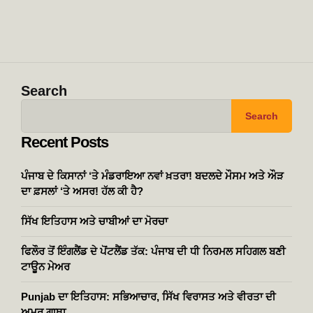
Search
Search
Recent Posts
ਪੰਜਾਬ ਦੇ ਕਿਸਾਨਾਂ ‘ਤੇ ਮੰਡਰਾਇਆ ਨਵਾਂ ਖ਼ਤਰਾ! ਬਦਲਦੇ ਮੌਸਮ ਅਤੇ ਔੜ
ਦਾ ਫ਼ਸਲਾਂ ‘ਤੇ ਅਸਰ! ਹੱਲ ਕੀ ਹੈ?
ਸਿੱਖ ਇਤਿਹਾਸ ਅਤੇ ਚਾਬੀਆਂ ਦਾ ਮੋਰਚਾ
ਫਿਲੌਰ ਤੋਂ ਇੰਗਲੈਂਡ ਦੇ ਪੋਂਟਲੈਂਡ ਤੱਕ: ਪੰਜਾਬ ਦੀ ਧੀ ਨਿਰਮਲ ਸਹਿਗਲ ਬਣੀ
ਟਾਊਨ ਮੇਅਰ
Punjab ਦਾ ਇਤਿਹਾਸ: ਸਭਿਆਚਾਰ, ਸਿੱਖ ਵਿਰਾਸਤ ਅਤੇ ਵੀਰਤਾ ਦੀ
ਅਮਰ ਗਾਥਾ