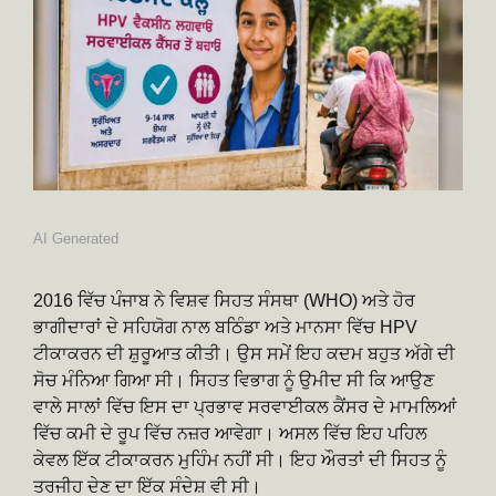
AI Generated
2016 ਵਿੱਚ ਪੰਜਾਬ ਨੇ ਵਿਸ਼ਵ ਸਿਹਤ ਸੰਸਥਾ (WHO) ਅਤੇ ਹੋਰ
ਭਾਗੀਦਾਰਾਂ ਦੇ ਸਹਿਯੋਗ ਨਾਲ ਬਠਿੰਡਾ ਅਤੇ ਮਾਨਸਾ ਵਿੱਚ HPV
ਟੀਕਾਕਰਨ ਦੀ ਸ਼ੁਰੂਆਤ ਕੀਤੀ। ਉਸ ਸਮੇਂ ਇਹ ਕਦਮ ਬਹੁਤ ਅੱਗੇ ਦੀ
ਸੋਚ ਮੰਨਿਆ ਗਿਆ ਸੀ। ਸਿਹਤ ਵਿਭਾਗ ਨੂੰ ਉਮੀਦ ਸੀ ਕਿ ਆਉਣ
ਵਾਲੇ ਸਾਲਾਂ ਵਿੱਚ ਇਸ ਦਾ ਪ੍ਰਭਾਵ ਸਰਵਾਈਕਲ ਕੈਂਸਰ ਦੇ ਮਾਮਲਿਆਂ
ਵਿੱਚ ਕਮੀ ਦੇ ਰੂਪ ਵਿੱਚ ਨਜ਼ਰ ਆਵੇਗਾ। ਅਸਲ ਵਿੱਚ ਇਹ ਪਹਿਲ
ਕੇਵਲ ਇੱਕ ਟੀਕਾਕਰਨ ਮੁਹਿੰਮ ਨਹੀਂ ਸੀ। ਇਹ ਔਰਤਾਂ ਦੀ ਸਿਹਤ ਨੂੰ
ਤਰਜੀਹ ਦੇਣ ਦਾ ਇੱਕ ਸੰਦੇਸ਼ ਵੀ ਸੀ।