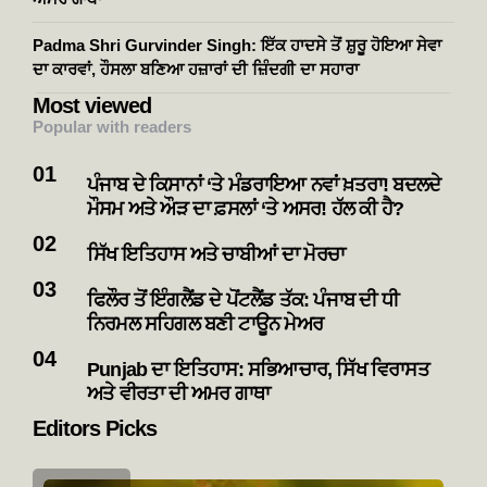
Padma Shri Gurvinder Singh: ਇੱਕ ਹਾਦਸੇ ਤੋਂ ਸ਼ੁਰੂ ਹੋਇਆ ਸੇਵਾ
ਦਾ ਕਾਰਵਾਂ, ਹੌਸਲਾ ਬਣਿਆ ਹਜ਼ਾਰਾਂ ਦੀ ਜ਼ਿੰਦਗੀ ਦਾ ਸਹਾਰਾ
Most viewed
Popular with readers
ਪੰਜਾਬ ਦੇ ਕਿਸਾਨਾਂ ‘ਤੇ ਮੰਡਰਾਇਆ ਨਵਾਂ ਖ਼ਤਰਾ! ਬਦਲਦੇ
ਮੌਸਮ ਅਤੇ ਔੜ ਦਾ ਫ਼ਸਲਾਂ ‘ਤੇ ਅਸਰ! ਹੱਲ ਕੀ ਹੈ?
ਸਿੱਖ ਇਤਿਹਾਸ ਅਤੇ ਚਾਬੀਆਂ ਦਾ ਮੋਰਚਾ
ਫਿਲੌਰ ਤੋਂ ਇੰਗਲੈਂਡ ਦੇ ਪੋਂਟਲੈਂਡ ਤੱਕ: ਪੰਜਾਬ ਦੀ ਧੀ
ਨਿਰਮਲ ਸਹਿਗਲ ਬਣੀ ਟਾਊਨ ਮੇਅਰ
Punjab ਦਾ ਇਤਿਹਾਸ: ਸਭਿਆਚਾਰ, ਸਿੱਖ ਵਿਰਾਸਤ
ਅਤੇ ਵੀਰਤਾ ਦੀ ਅਮਰ ਗਾਥਾ
Editors Picks