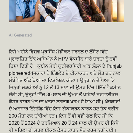
AI Generated
ਇਸੇ ਮਹੀਨੇ ਵਿਸ਼ਵ ਪ੍ਰਸਿੱਧ ਮੈਡੀਕਲ ਜਰਨਲ ਦ ਲੈਂਸੈਟ ਵਿੱਚ
ਪ੍ਰਕਾਸ਼ਿਤ ਇੱਕ ਅਧਿਐਨ ਨੇ HPV ਵੈਕਸੀਨ ਬਾਰੇ ਚਰਚਾ ਨੂੰ ਨਵੀਂ
ਦਿਸ਼ਾ ਦਿੱਤੀ ਹੈ। ਕੁਈਨ ਮੈਰੀ ਯੂਨੀਵਰਸਿਟੀ ਆਫ ਲੰਡਨ ਦੇ Punjab
pioneeredਖੋਜਕਾਰਾਂ ਨੇ ਇੰਗਲੈਂਡ ਦੇ ਟੀਕਾਕਰਨ ਅਤੇ ਮੌਤ ਦਰ ਨਾਲ
ਸੰਬੰਧਿਤ ਅੰਕੜਿਆਂ ਦਾ ਵਿਸ਼ਲੇਸ਼ਣ ਕੀਤਾ। ਉਨ੍ਹਾਂ ਨੇ ਦੇਖਿਆ ਕਿ
ਜਿਨ੍ਹਾਂ ਲੜਕੀਆਂ ਨੂੰ 12 ਤੋਂ 13 ਸਾਲ ਦੀ ਉਮਰ ਵਿੱਚ HPV ਵੈਕਸੀਨ
ਲੱਗੀ ਸੀ, ਉਨ੍ਹਾਂ ਵਿੱਚ 30 ਸਾਲ ਦੀ ਉਮਰ ਤੋਂ ਪਹਿਲਾਂ ਸਰਵਾਈਕਲ
ਕੈਂਸਰ ਕਾਰਨ ਮੌਤ ਦਾ ਖ਼ਤਰਾ ਲਗਭਗ ਖਤਮ ਹੋ ਗਿਆ ਸੀ। ਖੋਜਕਾਰਾਂ
ਦੇ ਅਨੁਸਾਰ ਇੰਗਲੈਂਡ ਵਿੱਚ ਇਸ ਟੀਕਾਕਰਨ ਕਾਰਨ ਹੁਣ ਤੱਕ ਕਰੀਬ
200 ਮੌਤਾਂ ਟਲ ਚੁੱਕੀਆਂ ਹਨ। ਇਸ ਤੋਂ ਵੀ ਵੱਡੀ ਗੱਲ ਇਹ ਸੀ ਕਿ
2020 ਤੋਂ 2024 ਦੇ ਦਰਮਿਆਨ 20 ਤੋਂ 24 ਸਾਲ ਦੀ ਉਮਰ ਦੀ ਕਿਸੇ
ਵੀ ਮਹਿਲਾ ਦੀ ਸਰਵਾਈਕਲ ਕੈਂਸਰ ਕਾਰਨ ਮੌਤ ਦਰਜ ਨਹੀਂ ਹੋਈ।