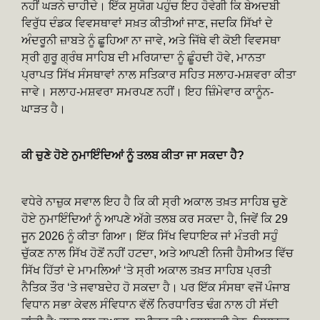
ਨਹੀਂ ਘੜਨੇ ਚਾਹੀਦੇ। ਇੱਕ ਸੁਯੋਗ ਪਹੁੰਚ ਇਹ ਹੋਵੇਗੀ ਕਿ ਬੇਅਦਬੀ
ਵਿਰੁੱਧ ਦੰਡਕ ਵਿਵਸਥਾਵਾਂ ਸਖ਼ਤ ਕੀਤੀਆਂ ਜਾਣ, ਜਦਕਿ ਸਿੱਖਾਂ ਦੇ
ਅੰਦਰੂਨੀ ਜ਼ਾਬਤੇ ਨੂੰ ਛੂਹਿਆ ਨਾ ਜਾਵੇ, ਅਤੇ ਜਿੱਥੇ ਵੀ ਕੋਈ ਵਿਵਸਥਾ
ਸ੍ਰੀ ਗੁਰੂ ਗ੍ਰੰਥ ਸਾਹਿਬ ਦੀ ਮਰਿਯਾਦਾ ਨੂੰ ਛੂੰਹਦੀ ਹੋਵੇ, ਮਾਨਤਾ
ਪ੍ਰਾਪਤ ਸਿੱਖ ਸੰਸਥਾਵਾਂ ਨਾਲ ਸਤਿਕਾਰ ਸਹਿਤ ਸਲਾਹ-ਮਸ਼ਵਰਾ ਕੀਤਾ
ਜਾਵੇ। ਸਲਾਹ-ਮਸ਼ਵਰਾ ਸਮਰਪਣ ਨਹੀਂ। ਇਹ ਜ਼ਿੰਮੇਵਾਰ ਕਾਨੂੰਨ-
ਘਾੜਤ ਹੈ।
ਕੀ ਚੁਣੇ ਹੋਏ ਨੁਮਾਇੰਦਿਆਂ ਨੂੰ ਤਲਬ ਕੀਤਾ ਜਾ ਸਕਦਾ ਹੈ?
ਵਧੇਰੇ ਨਾਜ਼ੁਕ ਸਵਾਲ ਇਹ ਹੈ ਕਿ ਕੀ ਸ੍ਰੀ ਅਕਾਲ ਤਖ਼ਤ ਸਾਹਿਬ ਚੁਣੇ
ਹੋਏ ਨੁਮਾਇੰਦਿਆਂ ਨੂੰ ਆਪਣੇ ਅੱਗੇ ਤਲਬ ਕਰ ਸਕਦਾ ਹੈ, ਜਿਵੇਂ ਕਿ 29
ਜੂਨ 2026 ਨੂੰ ਕੀਤਾ ਗਿਆ। ਇੱਕ ਸਿੱਖ ਵਿਧਾਇਕ ਜਾਂ ਮੰਤਰੀ ਸਹੁੰ
ਚੁੱਕਣ ਨਾਲ ਸਿੱਖ ਹੋਣੋਂ ਨਹੀਂ ਹਟਦਾ, ਅਤੇ ਆਪਣੀ ਨਿਜੀ ਹੈਸੀਅਤ ਵਿੱਚ
ਸਿੱਖ ਹਿੱਤਾਂ ਦੇ ਮਾਮਲਿਆਂ ‘ਤੇ ਸ੍ਰੀ ਅਕਾਲ ਤਖ਼ਤ ਸਾਹਿਬ ਪ੍ਰਤੀ
ਨੈਤਿਕ ਤੌਰ ‘ਤੇ ਜਵਾਬਦੇਹ ਹੋ ਸਕਦਾ ਹੈ। ਪਰ ਇੱਕ ਸੰਸਥਾ ਵਜੋਂ ਪੰਜਾਬ
ਵਿਧਾਨ ਸਭਾ ਕੇਵਲ ਸੰਵਿਧਾਨ ਵੱਲੋਂ ਨਿਰਧਾਰਿਤ ਢੰਗ ਨਾਲ ਹੀ ਸੱਦੀ