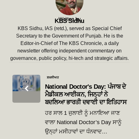
Written by
KBS Sidhu
KBS Sidhu, IAS (retd.), served as Special Chief
Secretary to the Government of Punjab. He is the
Editor-in-Chief of The KBS Chronicle, a daily
newsletter offering independent commentary on
governance, public policy, hi-tech and strategic affairs.
Post
ਸ਼ਖ਼ਸੀਅਤ
navigation
National Doctor's Day: ਪੰਜਾਬ ਦੇ
ਮੈਡੀਕਲ ਆਈਕਨ, ਜਿਨ੍ਹਾਂ ਨੇ
ਬਦਲਿਆ ਭਾਰਤੀ ਦਵਾਈ ਦਾ ਇਤਿਹਾਸ
ਹਰ ਸਾਲ 1 ਜੁਲਾਈ ਨੂੰ ਮਨਾਇਆ ਜਾਣ
ਵਾਲਾ National Doctor’s Day ਸਾਨੂੰ
ਉਨ੍ਹਾਂ ਮਸੀਹਾਵਾਂ ਦਾ ਧੰਨਵਾਦ…