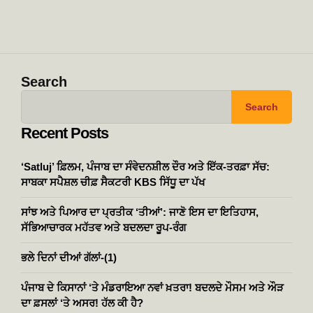
Search
Search
Recent Posts
‘Satluj’ ਫ਼ਿਲਮ, ਪੰਜਾਬ ਦਾ ਸੰਵੇਦਨਸ਼ੀਲ ਦੌਰ ਅਤੇ ਇੱਕ-ਤਰਫ਼ਾ ਸੱਚ:
ਸਾਬਕਾ ਸਪੈਸ਼ਲ ਚੀਫ਼ ਸੈਕਟਰੀ KBS ਸਿੱਧੂ ਦਾ ਪੱਖ
ਸਾਂਝ ਅਤੇ ਪਿਆਰ ਦਾ ਪ੍ਰਤੀਕ ‘ਤੀਆਂ’: ਜਾਣੋ ਇਸ ਦਾ ਇਤਿਹਾਸ,
ਸੱਭਿਆਚਾਰਕ ਮਹੱਤਵ ਅਤੇ ਬਦਲਦਾ ਰੂਪ-ਰੰਗ
ਭਲੇ ਦਿਨਾਂ ਦੀਆਂ ਗੱਲਾਂ-(1)
ਪੰਜਾਬ ਦੇ ਕਿਸਾਨਾਂ ‘ਤੇ ਮੰਡਰਾਇਆ ਨਵਾਂ ਖ਼ਤਰਾ! ਬਦਲਦੇ ਮੌਸਮ ਅਤੇ ਔੜ
ਦਾ ਫ਼ਸਲਾਂ ‘ਤੇ ਅਸਰ! ਹੱਲ ਕੀ ਹੈ?