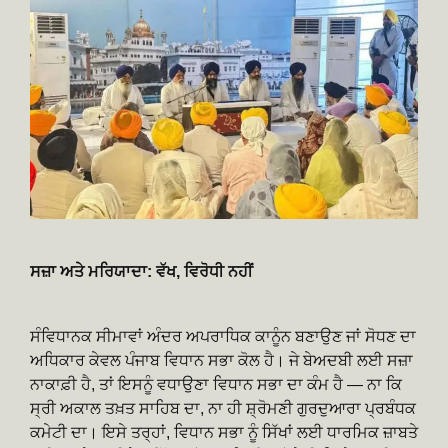
ਸਜ਼ਾ ਅਤੇ ਮਰਿਯਾਦਾ: ਵੱਖ, ਵਿਰੋਧੀ ਨਹੀਂ
ਸੰਵਿਧਾਨਕ ਸੀਮਾਵਾਂ ਅੰਦਰ ਅਪਰਾਧਿਕ ਕਾਨੂੰਨ ਬਣਾਉਣ ਜਾਂ ਸੋਧਣ ਦਾ
ਅਧਿਕਾਰ ਕੇਵਲ ਪੰਜਾਬ ਵਿਧਾਨ ਸਭਾ ਕੋਲ ਹੈ। ਜੇ ਬੇਅਦਬੀ ਲਈ ਸਜ਼ਾ
ਨਾਕਾਫ਼ੀ ਹੈ, ਤਾਂ ਇਸਨੂੰ ਵਧਾਉਣਾ ਵਿਧਾਨ ਸਭਾ ਦਾ ਕੰਮ ਹੈ — ਨਾ ਕਿ
ਸ੍ਰੀ ਅਕਾਲ ਤਖ਼ਤ ਸਾਹਿਬ ਦਾ, ਨਾ ਹੀ ਸ਼੍ਰੋਮਣੀ ਗੁਰਦੁਆਰਾ ਪ੍ਰਬੰਧਕ
ਕਮੇਟੀ ਦਾ। ਇਸੇ ਤਰ੍ਹਾਂ, ਵਿਧਾਨ ਸਭਾ ਨੂੰ ਸਿੱਖਾਂ ਲਈ ਧਾਰਮਿਕ ਜ਼ਾਬਤੇ