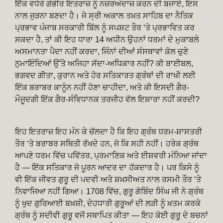
ਇੱਕ ਵਧੇਰੇ ਗੰਭੀਰ ਇਤਰਾਜ਼ ਨੂੰ ਨਜ਼ਰਅੰਦਾਜ਼ ਕਰਨ ਦੀ ਬਜਾਏ, ਇਸ
ਨਾਲ ਜੁੜਨਾ ਬਣਦਾ ਹੈ। ਜੇ ਸ੍ਰੀ ਅਕਾਲ ਤਖ਼ਤ ਸਾਹਿਬ ਦਾ ਨੈਤਿਕ
ਪ੍ਰਭਾਵ ਪੰਜਾਬ ਸਰਕਾਰੀ ਬਿੱਲ ਨੂੰ ਸਪਸ਼ਟ ਤੌਰ ‘ਤੇ ਪ੍ਰਭਾਵਿਤ ਕਰ
ਸਕਦਾ ਹੈ, ਤਾਂ ਕੀ ਇਹ ਧਾਰਾ 14 ਅਧੀਨ ਉਹਨਾਂ ਧਰਮਾਂ ਦੇ ਮੁਕਾਬਲੇ
ਅਸਮਾਨਤਾ ਪੈਦਾ ਨਹੀਂ ਕਰਦਾ, ਜਿੰਨਾਂ ਦੀਆਂ ਸੰਸਥਾਵਾਂ ਕੋਲ ਚੁਣੇ
ਨੁਮਾਇੰਦਿਆਂ ਉੱਤੇ ਅਜਿਹਾ ਸੱਦਾ-ਅਧਿਕਾਰ ਨਹੀਂ? ਕੀ ਬਾਈਬਲ,
ਭਗਵਦ ਗੀਤਾ, ਕੁਰਾਨ ਅਤੇ ਹੋਰ ਸਤਿਕਾਰਤ ਗ੍ਰੰਥਾਂ ਦੀ ਰਾਖੀ ਲਈ
ਇੱਕ ਬਰਾਬਰ ਕਾਨੂੰਨ ਨਹੀਂ ਹੋਣਾ ਚਾਹੀਦਾ, ਅਤੇ ਕੀ ਇਸਦੀ ਗੈਰ-
ਮੌਜੂਦਗੀ ਇੱਕ ਗੈਰ-ਸੰਵਿਧਾਨਕ ਤਰਜੀਹ ਵੱਲ ਇਸ਼ਾਰਾ ਨਹੀਂ ਕਰਦੀ?
ਇਹ ਇਤਰਾਜ਼ ਇਹ ਮੰਨ ਕੇ ਚੱਲਦਾ ਹੈ ਕਿ ਇਹ ਗ੍ਰੰਥ ਧਰਮ-ਸ਼ਾਸਤਰੀ
ਤੌਰ ‘ਤੇ ਬਰਾਬਰ ਸਥਿਤੀ ਰੱਖਦੇ ਹਨ, ਜੋ ਕਿ ਸਹੀ ਨਹੀਂ। ਹਰੇਕ ਗ੍ਰੰਥ
ਆਪਣੇ ਧਰਮ ਵਿੱਚ ਪਵਿੱਤਰ, ਪ੍ਰਮਾਣਿਕ ਅਤੇ ਈਸ਼ਵਰੀ ਮੰਨਿਆ ਜਾਂਦਾ
ਹੈ — ਇੱਕ ਸਤਿਕਾਰ ਜੋ ਪੂਰਨ ਆਦਰ ਦਾ ਹੱਕਦਾਰ ਹੈ। ਪਰ ਕਿਸੇ ਨੂੰ
ਵੀ ਇੱਕ ਜੀਵਤ ਗੁਰੂ ਦੀ ਪਦਵੀ ਅਤੇ ਸ਼ਖ਼ਸੀਅਤ ਨਾਲ ਰਸਮੀ ਤੌਰ ‘ਤੇ
ਨਿਵਾਜਿਆ ਨਹੀਂ ਗਿਆ। 1708 ਵਿੱਚ, ਗੁਰੂ ਗੋਬਿੰਦ ਸਿੰਘ ਜੀ ਨੇ ਗ੍ਰੰਥ
ਨੂੰ ਖੁਦ ਗੁਰਿਆਈ ਬਖ਼ਸ਼ੀ, ਦੇਹਧਾਰੀ ਗੁਰੂਆਂ ਦੀ ਲੜੀ ਨੂੰ ਖ਼ਤਮ ਕਰਕੇ
ਗ੍ਰੰਥ ਨੂੰ ਸਦੀਵੀ ਗੁਰੂ ਵਜੋਂ ਸਥਾਪਿਤ ਕੀਤਾ — ਇਹ ਕੋਈ ਗੁਰੂ ਦੇ ਬਚਨਾਂ