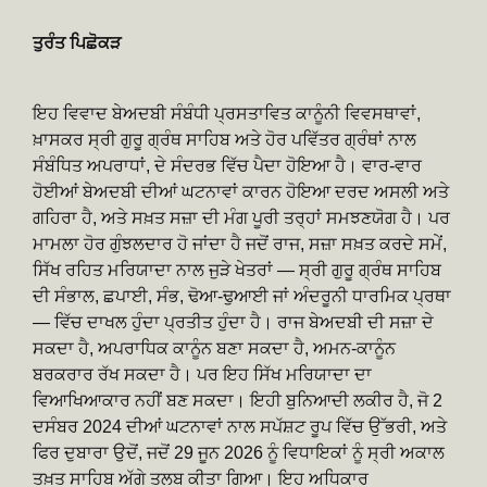
ਤੁਰੰਤ ਪਿਛੋਕੜ
ਇਹ ਵਿਵਾਦ ਬੇਅਦਬੀ ਸੰਬੰਧੀ ਪ੍ਰਸਤਾਵਿਤ ਕਾਨੂੰਨੀ ਵਿਵਸਥਾਵਾਂ,
ਖ਼ਾਸਕਰ ਸ੍ਰੀ ਗੁਰੂ ਗ੍ਰੰਥ ਸਾਹਿਬ ਅਤੇ ਹੋਰ ਪਵਿੱਤਰ ਗ੍ਰੰਥਾਂ ਨਾਲ
ਸੰਬੰਧਿਤ ਅਪਰਾਧਾਂ, ਦੇ ਸੰਦਰਭ ਵਿੱਚ ਪੈਦਾ ਹੋਇਆ ਹੈ। ਵਾਰ-ਵਾਰ
ਹੋਈਆਂ ਬੇਅਦਬੀ ਦੀਆਂ ਘਟਨਾਵਾਂ ਕਾਰਨ ਹੋਇਆ ਦਰਦ ਅਸਲੀ ਅਤੇ
ਗਹਿਰਾ ਹੈ, ਅਤੇ ਸਖ਼ਤ ਸਜ਼ਾ ਦੀ ਮੰਗ ਪੂਰੀ ਤਰ੍ਹਾਂ ਸਮਝਣਯੋਗ ਹੈ। ਪਰ
ਮਾਮਲਾ ਹੋਰ ਗੁੰਝਲਦਾਰ ਹੋ ਜਾਂਦਾ ਹੈ ਜਦੋਂ ਰਾਜ, ਸਜ਼ਾ ਸਖ਼ਤ ਕਰਦੇ ਸਮੇਂ,
ਸਿੱਖ ਰਹਿਤ ਮਰਿਯਾਦਾ ਨਾਲ ਜੁੜੇ ਖੇਤਰਾਂ — ਸ੍ਰੀ ਗੁਰੂ ਗ੍ਰੰਥ ਸਾਹਿਬ
ਦੀ ਸੰਭਾਲ, ਛਪਾਈ, ਸੰਭ, ਢੋਆ-ਢੁਆਈ ਜਾਂ ਅੰਦਰੂਨੀ ਧਾਰਮਿਕ ਪ੍ਰਥਾ
— ਵਿੱਚ ਦਾਖਲ ਹੁੰਦਾ ਪ੍ਰਤੀਤ ਹੁੰਦਾ ਹੈ। ਰਾਜ ਬੇਅਦਬੀ ਦੀ ਸਜ਼ਾ ਦੇ
ਸਕਦਾ ਹੈ, ਅਪਰਾਧਿਕ ਕਾਨੂੰਨ ਬਣਾ ਸਕਦਾ ਹੈ, ਅਮਨ-ਕਾਨੂੰਨ
ਬਰਕਰਾਰ ਰੱਖ ਸਕਦਾ ਹੈ। ਪਰ ਇਹ ਸਿੱਖ ਮਰਿਯਾਦਾ ਦਾ
ਵਿਆਖਿਆਕਾਰ ਨਹੀਂ ਬਣ ਸਕਦਾ। ਇਹੀ ਬੁਨਿਆਦੀ ਲਕੀਰ ਹੈ, ਜੋ 2
ਦਸੰਬਰ 2024 ਦੀਆਂ ਘਟਨਾਵਾਂ ਨਾਲ ਸਪੱਸ਼ਟ ਰੂਪ ਵਿੱਚ ਉੱਭਰੀ, ਅਤੇ
ਫਿਰ ਦੁਬਾਰਾ ਉਦੋਂ, ਜਦੋਂ 29 ਜੂਨ 2026 ਨੂੰ ਵਿਧਾਇਕਾਂ ਨੂੰ ਸ੍ਰੀ ਅਕਾਲ
ਤਖ਼ਤ ਸਾਹਿਬ ਅੱਗੇ ਤਲਬ ਕੀਤਾ ਗਿਆ। ਇਹ ਅਧਿਕਾਰ