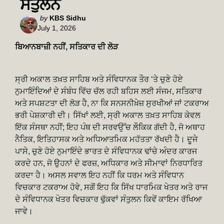
ਸੰਤੁਲਨ
Posted
by
KBS Sidhu
July 1, 2026
by
ਬਿਆਨਬਾਜ਼ੀ ਨਹੀਂ, ਸਤਿਕਾਰ ਦੀ ਲੋੜ
ਸ੍ਰੀ ਅਕਾਲ ਤਖ਼ਤ ਸਾਹਿਬ ਅਤੇ ਸੰਵਿਧਾਨਕ ਤੌਰ ‘ਤੇ ਚੁਣੇ ਹੋਏ
ਨੁਮਾਇੰਦਿਆਂ ਦੇ ਸੰਬੰਧ ਵਿੱਚ ਚੱਲ ਰਹੀ ਬਹਿਸ ਲਈ ਸੰਜਮ, ਸਤਿਕਾਰ
ਅਤੇ ਸਪਸ਼ਟਤਾ ਦੀ ਲੋੜ ਹੈ, ਨਾ ਕਿ ਸਨਸਨੀਖ਼ੇਜ਼ ਸੁਰਖੀਆਂ ਜਾਂ ਟਕਰਾਅ
ਭਰੀ ਪੇਸ਼ਕਾਰੀ ਦੀ। ਸਿੱਖਾਂ ਲਈ, ਸ੍ਰੀ ਅਕਾਲ ਤਖ਼ਤ ਸਾਹਿਬ ਕੇਵਲ
ਇੱਕ ਸੰਸਥਾ ਨਹੀਂ; ਇਹ ਪੰਥ ਦੀ ਸਰਵਉੱਚ ਲੌਕਿਕ ਗੱਦੀ ਹੈ, ਜੋ ਅਥਾਹ
ਨੈਤਿਕ, ਇਤਿਹਾਸਕ ਅਤੇ ਅਧਿਆਤਮਿਕ ਮਹੱਤਤਾ ਰੱਖਦੀ ਹੈ। ਦੂਜੇ
ਪਾਸੇ, ਚੁਣੇ ਹੋਏ ਨੁਮਾਇੰਦੇ ਭਾਰਤ ਦੇ ਸੰਵਿਧਾਨਕ ਢਾਂਚੇ ਅੰਦਰ ਕਾਰਜ
ਕਰਦੇ ਹਨ, ਜੋ ਉਹਨਾਂ ਦੇ ਫਰਜ਼, ਅਧਿਕਾਰ ਅਤੇ ਸੀਮਾਵਾਂ ਨਿਰਧਾਰਿਤ
ਕਰਦਾ ਹੈ। ਅਸਲ ਸਵਾਲ ਇਹ ਨਹੀਂ ਕਿ ਧਰਮ ਅਤੇ ਸੰਵਿਧਾਨ
ਵਿਚਕਾਰ ਟਕਰਾਅ ਹੋਵੇ, ਸਗੋਂ ਇਹ ਕਿ ਸਿੱਖ ਧਾਰਮਿਕ ਖੇਤਰ ਅਤੇ ਰਾਜ
ਦੇ ਸੰਵਿਧਾਨਕ ਖੇਤਰ ਵਿਚਕਾਰ ਢੁੱਕਵਾਂ ਸੰਤੁਲਨ ਕਿਵੇਂ ਕਾਇਮ ਰੱਖਿਆ
ਜਾਵੇ।