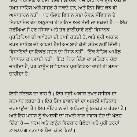
ਸਿੱਖ ਵਿਧਾਇਕ ਆਪਣੀ ਨਿਜੀ ਹੈਸੀਅਤ ਵਿੱਚ ਸਿੱਖਾਂ ਵਜੋਂ ਸ੍ਰੀ ਅਕਾਲ
ਤਖ਼ਤ ਸਾਹਿਬ ਅੱਗੇ ਹਾਜ਼ਰ ਹੋ ਸਕਦੇ ਹਨ, ਅਤੇ ਇਸ ਵਿੱਚ ਕੁਝ ਵੀ
ਅਸਾਧਾਰਨ ਨਹੀਂ। ਪਰ ਪੰਜਾਬ ਵਿਧਾਨ ਸਭਾ ਕੇਵਲ ਸੰਵਿਧਾਨ ਦੇ
ਨਿਰਧਾਰਿਤ ਢੰਗ ਅਨੁਸਾਰ ਹੀ ਗਠਿਤ ਅਤੇ ਸੱਦੀ ਜਾ ਸਕਦੀ ਹੈ — ਇੱਕ
ਸੁਰੱਖਿਆ ਜੋ ਹਰ ਸੰਸਥਾ ਅਤੇ ਹਰ ਭਾਈਚਾਰੇ ਲਈ ਵਿਧਾਨਕ
ਪ੍ਰਕਿਰਿਆ ਦੀ ਅਖੰਡਤਾ ਦੀ ਰਾਖੀ ਕਰਦੀ ਹੈ, ਅਤੇ ਸ੍ਰੀ ਅਕਾਲ
ਤਖ਼ਤ ਸਾਹਿਬ ਦੀ ਆਪਣੀ ਹੈਸੀਅਤ ਬਾਰੇ ਕੋਈ ਸੰਕੇਤ ਨਹੀਂ ਦਿੰਦੀ।
ਵਿਧਾਇਕਾਂ ਦਾ ਇਕੱਠ ਸਦਨ ਦਾ ਸੈਸ਼ਨ ਨਹੀਂ। ਇੱਕ ਨੈਤਿਕ ਅਪੀਲ
ਵਿਧਾਨਕ ਕਾਰਵਾਈ ਨਹੀਂ। ਇੱਕ ਪੰਥਕ ਚਿੰਤਾ ਦਾ ਸਤਿਕਾਰ ਹੋਣਾ
ਚਾਹੀਦਾ ਹੈ, ਪਰ ਕਾਨੂੰਨ ਸੰਵਿਧਾਨਕ ਪ੍ਰਕਿਰਿਆ ਰਾਹੀਂ ਹੀ ਬਣਨਾ
ਚਾਹੀਦਾ ਹੈ।
ਇਹੀ ਸੰਤੁਲਨ ਦਾ ਰਾਹ ਹੈ। ਇਹ ਸ੍ਰੀ ਅਕਾਲ ਤਖ਼ਤ ਸਾਹਿਬ ਦਾ
ਸਨਮਾਨ ਕਰਦਾ ਹੈ। ਇਹ ਸਿੱਖ ਭਾਵਨਾਵਾਂ ਦਾ ਅਸਲੀ ਸਤਿਕਾਰ
ਦਰਸਾਉਂਦਾ ਹੈ। ਇਹ ਸੰਵਿਧਾਨ ਦੀ ਅਖੰਡਤਾ ਨੂੰ ਬਰਕਰਾਰ ਰੱਖਦਾ ਹੈ।
ਅਤੇ ਇਹ ਪੰਜਾਬ ਨੂੰ ਬੇਅਦਬੀ ਦਾ ਸਖ਼ਤੀ ਨਾਲ ਜਵਾਬ ਦੇਣ ਦੀ ਖੁੱਲ੍ਹ
ਦਿੰਦਾ ਹੈ — ਧਰਮ ਅਤੇ ਕਾਨੂੰਨ ਵਿਚਕਾਰ ਬੇਲੋੜਾ ਅਤੇ ਪੂਰੀ ਤਰ੍ਹਾਂ
ਟਾਲਣਯੋਗ ਟਕਰਾਅ ਪੈਦਾ ਕੀਤੇ ਬਿਨਾਂ।