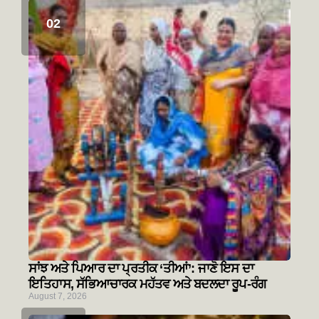
ਸਾਂਝ ਅਤੇ ਪਿਆਰ ਦਾ ਪ੍ਰਤੀਕ ‘ਤੀਆਂ’: ਜਾਣੋ ਇਸ ਦਾ
ਇਤਿਹਾਸ, ਸੱਭਿਆਚਾਰਕ ਮਹੱਤਵ ਅਤੇ ਬਦਲਦਾ ਰੂਪ-ਰੰਗ
August 7, 2026