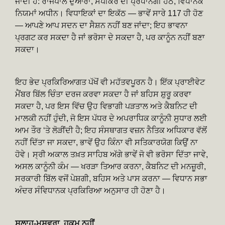
ਜਾਂਦੀ ਹੈ: ਰਾਜਪਾਲ ਦੁਆਰਾ, ਸਪੀਕਰ ਦੀ ਪ੍ਰਧਾਨਗੀ ਹੇਠ, ਵਿਧਾਨਕ
ਨਿਯਮਾਂ ਅਧੀਨ। ਵਿਧਾਇਕਾਂ ਦਾ ਇਕੱਠ — ਭਾਵੇਂ ਸਾਰੇ 117 ਹੀ ਹੋਣ
— ਆਪਣੇ ਆਪ ਸਦਨ ਦਾ ਸੈਸ਼ਨ ਨਹੀਂ ਬਣ ਜਾਂਦਾ; ਇਹ ਭਾਵਨਾ
ਪ੍ਰਗਟ ਕਰ ਸਕਦਾ ਹੈ ਜਾਂ ਭਰੋਸਾ ਦੇ ਸਕਦਾ ਹੈ, ਪਰ ਕਾਨੂੰਨ ਨਹੀਂ ਬਣਾ
ਸਕਦਾ।
ਇਹ ਭੇਦ ਪ੍ਰਕਿਰਿਆਗਤ ਪੱਖੋਂ ਵੀ ਮਹੱਤਵਪੂਰਨ ਹੈ। ਇੱਕ ਪ੍ਰਾਈਵੇਟ
ਮੈਂਬਰ ਬਿੱਲ ਚਿੰਤਾ ਦਰਜ ਕਰਵਾ ਸਕਦਾ ਹੈ ਜਾਂ ਬਹਿਸ ਸ਼ੁਰੂ ਕਰਵਾ
ਸਕਦਾ ਹੈ, ਪਰ ਇਸ ਵਿੱਚ ਉਹ ਵਿਭਾਗੀ ਪੜਤਾਲ ਅਤੇ ਕੈਬਨਿਟ ਦੀ
ਮਾਲਕੀ ਨਹੀਂ ਹੁੰਦੀ, ਜੋ ਇਸ ਪੱਧਰ ਦੇ ਅਪਰਾਧਿਕ ਕਾਨੂੰਨੀ ਸੁਧਾਰ ਲਈ
ਆਮ ਤੌਰ ‘ਤੇ ਲੋੜੀਂਦੀ ਹੈ; ਇਹ ਸੰਸਥਾਗਤ ਵਜ਼ਨ ਨੈਤਿਕ ਅਧਿਕਾਰ ਵੱਲੋਂ
ਨਹੀਂ ਦਿੱਤਾ ਜਾ ਸਕਦਾ, ਭਾਵੇਂ ਉਹ ਕਿੰਨਾ ਵੀ ਸਤਿਕਾਰਯੋਗ ਕਿਉਂ ਨਾ
ਹੋਵੇ। ਸ੍ਰੀ ਅਕਾਲ ਤਖ਼ਤ ਸਾਹਿਬ ਅੱਗੇ ਭਾਵੇਂ ਜੋ ਵੀ ਭਰੋਸਾ ਦਿੱਤਾ ਜਾਵੇ,
ਅਸਲ ਕਾਨੂੰਨੀ ਕੰਮ — ਖਰੜਾ ਤਿਆਰ ਕਰਨਾ, ਕੈਬਨਿਟ ਦੀ ਮਨਜ਼ੂਰੀ,
ਸਰਕਾਰੀ ਬਿੱਲ ਵਜੋਂ ਪੇਸ਼ਗੀ, ਬਹਿਸ ਅਤੇ ਪਾਸ ਕਰਨਾ — ਵਿਧਾਨ ਸਭਾ
ਅੰਦਰ ਸੰਵਿਧਾਨਕ ਪ੍ਰਕਿਰਿਆ ਅਨੁਸਾਰ ਹੀ ਹੋਣਾ ਹੈ।
ਸਲਾਹ-ਮਸ਼ਵਰਾ, ਹੁਕਮ ਨਹੀਂ