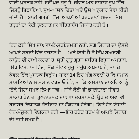
ਵਾਲੀ ਪੁਸਤਕ ਨਹੀਂ, ਸਗੋਂ ਖੁਦ ਗੁਰੂ ਹੈ, ਜੀਵਤ ਅਤੇ ਸਾਕਾਰ ਰੂਪ ਵਿੱਚ,
ਜਿਸਨੂੰ ਬਿਠਾਇਆ, ਸੁਖ-ਆਸਨ ਦਿੱਤਾ ਅਤੇ ਉਸ ਅਨੁਸਾਰ ਸੇਵਾ ਕੀਤੀ
ਜਾਂਦੀ ਹੈ। ਬਾਕੀ ਗ੍ਰੰਥਾਂ ਵਿੱਚ, ਆਪਣੀਆਂ ਪਰੰਪਰਾਵਾਂ ਅੰਦਰ, ਇਸ
ਤਰ੍ਹਾਂ ਦਾ ਕੋਈ ਤੁਲਨਾਤਮਕ ਸੰਹਿਤਾਬੱਧ ਸਿਧਾਂਤ ਨਹੀਂ ਹੈ।
ਇਹ ਕੋਈ ਸਿੱਖ ਦਾਅਵਾ-ਏ-ਸਰਬੋਤਮਤਾ ਨਹੀਂ, ਸਗੋਂ ਸਿਧਾਂਤ ਦਾ ਉਸਦੇ
ਆਪਣੇ ਸ਼ਬਦਾਂ ਵਿੱਚ ਵਰਣਨ ਹੈ — ਅਤੇ ਇਹੀ ਹੈ ਜੋ ਸਿੱਖ ਬੇਅਦਬੀ
ਕਾਨੂੰਨ ਦੀ ਰਾਖੀ ਕਰਦਾ ਹੈ: ਸ੍ਰੀ ਗੁਰੂ ਗ੍ਰੰਥ ਸਾਹਿਬ ਵਿਰੁੱਧ ਅਪਰਾਧ,
ਸਿੱਖ ਵਿਸ਼ਵਾਸ ਵਿੱਚ, ਇੱਕ ਜੀਵਤ ਗੁਰੂ ਵਿਰੁੱਧ ਅਪਰਾਧ ਹੈ, ਨਾ ਕਿ
ਕੇਵਲ ਇੱਕ ਪੁਸਤਕ ਵਿਰੁੱਧ। ਧਾਰਾ 14 ਇਹ ਮੰਗ ਕਰਦੀ ਹੈ ਕਿ ਸਮਾਨ
ਮਾਮਲਿਆਂ ਨਾਲ ਸਮਾਨ ਵਰਤਾਓ ਹੋਵੇ, ਨਾ ਕਿ ਅਸਮਾਨ ਦਾਅਵਿਆਂ ਨੂੰ
ਇੱਕੋ ਜਿਹਾ ਸਮਝ ਲਿਆ ਜਾਵੇ। ਜਿੱਥੇ ਕੋਈ ਵੀ ਭਾਈਚਾਰਾ ਜੀਵਤ
ਸਾਕਾਰ ਹੋਣ ਦਾ ਤੁਲਨਾਤਮਕ ਦਾਅਵਾ ਦਰਸਾ ਸਕੇ, ਉਹ ਦਾਅਵਾ ਵੀ
ਬਰਾਬਰ ਵਿਧਾਨਕ ਗੰਭੀਰਤਾ ਦਾ ਹੱਕਦਾਰ ਹੋਵੇਗਾ। ਕਿਤੇ ਹੋਰ ਇਸਦੀ
ਗੈਰ-ਮੌਜੂਦਗੀ ਵਿਤਕਰਾ ਨਹੀਂ — ਇਹ ਹਰੇਕ ਧਰਮ ਦੇ ਆਪਣੇ ਸਿਧਾਂਤ
ਦੀ ਸਹੀ ਸਮਝ ਹੈ।