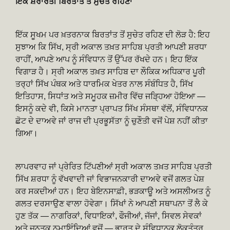
ਇੱਕ ਸ਼ਰਾਰਤੀ ਬਿਰਤਾਂਤ ਤੋਂ ਸੁਚੇਤ ਰਹਿਣਾ
ਇੱਕ ਸੂਖਮ ਪਰ ਖ਼ਤਰਨਾਕ ਬਿਰਤਾਂਤ ਤੋਂ ਸੁਚੇਤ ਰਹਿਣ ਦੀ ਲੋੜ ਹੈ: ਇਹ
ਸੁਝਾਅ ਕਿ ਸਿੱਖ, ਸ੍ਰੀ ਅਕਾਲ ਤਖ਼ਤ ਸਾਹਿਬ ਪ੍ਰਤੀ ਆਪਣੀ ਸ਼ਰਧਾ
ਰਾਹੀਂ, ਆਪਣੇ ਆਪ ਨੂੰ ਸੰਵਿਧਾਨ ਤੋਂ ਉੱਪਰ ਰੱਖਦੇ ਹਨ। ਇਹ ਇੱਕ
ਵਿਗਾੜ ਹੈ। ਸ੍ਰੀ ਅਕਾਲ ਤਖ਼ਤ ਸਾਹਿਬ ਦਾ ਲੌਕਿਕ ਅਧਿਕਾਰ ਪੂਰੀ
ਤਰ੍ਹਾਂ ਸਿੱਖ ਪੰਥਕ ਅਤੇ ਧਾਰਮਿਕ ਖੇਤਰ ਨਾਲ ਸੰਬੰਧਿਤ ਹੈ, ਸਿੱਖ
ਇਤਿਹਾਸ, ਸਿਧਾਂਤ ਅਤੇ ਸਮੂਹਕ ਜ਼ਮੀਰ ਵਿੱਚ ਜੜ੍ਹਿਆ ਹੋਇਆ —
ਇਸਨੂੰ ਕਦੇ ਵੀ, ਕਿਸੇ ਮਾਨਤਾ ਪ੍ਰਾਪਤ ਸਿੱਖ ਸੰਸਥਾ ਵੱਲੋਂ, ਸੰਵਿਧਾਨਕ
ਛੋਟ ਦੇ ਦਾਅਵੇ ਜਾਂ ਰਾਜ ਦੀ ਪ੍ਰਭੂਸੱਤਾ ਨੂੰ ਚੁਣੌਤੀ ਵਜੋਂ ਪੇਸ਼ ਨਹੀਂ ਕੀਤਾ
ਗਿਆ।
ਲਾਪਰਵਾਹ ਜਾਂ ਪ੍ਰੇਰਿਤ ਟਿੱਪਣੀਆਂ ਸ੍ਰੀ ਅਕਾਲ ਤਖ਼ਤ ਸਾਹਿਬ ਪ੍ਰਤੀ
ਸਿੱਖ ਸ਼ਰਧਾ ਨੂੰ ਵੱਖਵਾਦੀ ਜਾਂ ਵਿਭਾਜਨਕਾਰੀ ਦਾਅਵੇ ਵਜੋਂ ਗਲਤ ਪੇਸ਼
ਕਰ ਸਕਦੀਆਂ ਹਨ। ਇਹ ਬੇਇਨਸਾਫ਼ੀ, ਭੜਕਾਊ ਅਤੇ ਅਸਲੀਅਤ ਨੂੰ
ਗਲਤ ਦਰਸਾਉਣ ਵਾਲਾ ਹੋਵੇਗਾ। ਸਿੱਖਾਂ ਨੇ ਆਪਣੀ ਸਥਾਪਨਾ ਤੋਂ ਲੈ ਕੇ
ਹੁਣ ਤੱਕ — ਨਾਗਰਿਕਾਂ, ਵਿਧਾਇਕਾਂ, ਫੌਜੀਆਂ, ਜੱਜਾਂ, ਸਿਵਲ ਸੇਵਕਾਂ
ਅਤੇ ਜਨਤਕ ਨੁਮਾਇੰਦਿਆਂ ਵਜੋਂ — ਭਾਰਤ ਦੇ ਸੰਵਿਧਾਨਕ ਲੋਕਤੰਤਰ