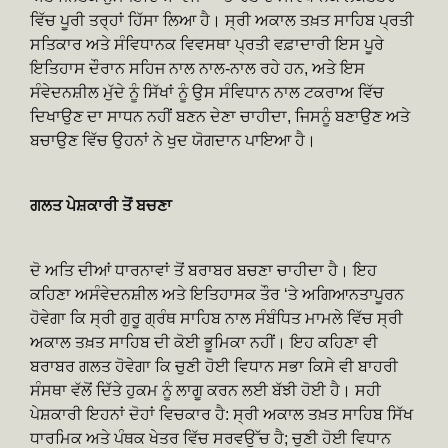
ਵਿੱਚ ਪੂਰੀ ਤਰ੍ਹਾਂ ਹਿੱਸਾ ਲਿਆ ਹੈ। ਸ੍ਰੀ ਅਕਾਲ ਤਖ਼ਤ ਸਾਹਿਬ ਪ੍ਰਤੀ
ਸਤਿਕਾਰ ਅਤੇ ਸੰਵਿਧਾਨਕ ਵਿਵਸਥਾ ਪ੍ਰਤੀ ਵਫ਼ਾਦਾਰੀ ਇਸ ਪੂਰੇ
ਇਤਿਹਾਸ ਦੌਰਾਨ ਸਹਿਜ ਨਾਲ ਨਾਲ-ਨਾਲ ਰਹੇ ਹਨ, ਅਤੇ ਇਸ
ਸੰਵੇਦਨਸ਼ੀਲ ਮੁੱਦੇ ਨੂੰ ਸਿੱਖਾਂ ਨੂੰ ਉਸ ਸੰਵਿਧਾਨ ਨਾਲ ਟਕਰਾਅ ਵਿੱਚ
ਦਿਖਾਉਣ ਦਾ ਸਾਧਨ ਨਹੀਂ ਬਣਨ ਦੇਣਾ ਚਾਹੀਦਾ, ਜਿਸਨੂੰ ਬਣਾਉਣ ਅਤੇ
ਬਚਾਉਣ ਵਿੱਚ ਉਹਨਾਂ ਨੇ ਖੁਦ ਯੋਗਦਾਨ ਪਾਇਆ ਹੈ।
ਗਲਤ ਪੇਸ਼ਕਾਰੀ ਤੋਂ ਬਚਣਾ
ਦੋ ਅਤਿ ਦੀਆਂ ਧਾਰਨਾਵਾਂ ਤੋਂ ਬਰਾਬਰ ਬਚਣਾ ਚਾਹੀਦਾ ਹੈ। ਇਹ
ਕਹਿਣਾ ਅਸੰਵੇਦਨਸ਼ੀਲ ਅਤੇ ਇਤਿਹਾਸਕ ਤੌਰ ‘ਤੇ ਅਗਿਆਨਤਾਪੂਰਨ
ਹੋਵੇਗਾ ਕਿ ਸ੍ਰੀ ਗੁਰੂ ਗ੍ਰੰਥ ਸਾਹਿਬ ਨਾਲ ਸੰਬੰਧਿਤ ਮਾਮਲੇ ਵਿੱਚ ਸ੍ਰੀ
ਅਕਾਲ ਤਖ਼ਤ ਸਾਹਿਬ ਦੀ ਕੋਈ ਭੂਮਿਕਾ ਨਹੀਂ। ਇਹ ਕਹਿਣਾ ਵੀ
ਬਰਾਬਰ ਗਲਤ ਹੋਵੇਗਾ ਕਿ ਚੁਣੀ ਹੋਈ ਵਿਧਾਨ ਸਭਾ ਕਿਸੇ ਵੀ ਬਾਹਰੀ
ਸੰਸਥਾ ਵੱਲੋਂ ਦਿੱਤੇ ਹੁਕਮ ਨੂੰ ਲਾਗੂ ਕਰਨ ਲਈ ਬੱਝੀ ਹੋਈ ਹੈ। ਸਹੀ
ਪੇਸ਼ਕਾਰੀ ਇਹਨਾਂ ਦੋਹਾਂ ਵਿਚਕਾਰ ਹੈ: ਸ੍ਰੀ ਅਕਾਲ ਤਖ਼ਤ ਸਾਹਿਬ ਸਿੱਖ
ਧਾਰਮਿਕ ਅਤੇ ਪੰਥਕ ਖੇਤਰ ਵਿੱਚ ਸਰਵਉੱਚ ਹੈ; ਚੁਣੀ ਹੋਈ ਵਿਧਾਨ