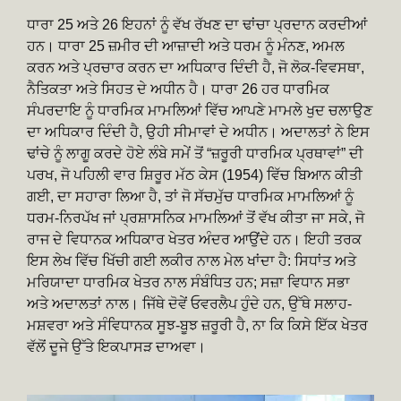
ਧਾਰਾ 25 ਅਤੇ 26 ਇਹਨਾਂ ਨੂੰ ਵੱਖ ਰੱਖਣ ਦਾ ਢਾਂਚਾ ਪ੍ਰਦਾਨ ਕਰਦੀਆਂ
ਹਨ। ਧਾਰਾ 25 ਜ਼ਮੀਰ ਦੀ ਆਜ਼ਾਦੀ ਅਤੇ ਧਰਮ ਨੂੰ ਮੰਨਣ, ਅਮਲ
ਕਰਨ ਅਤੇ ਪ੍ਰਚਾਰ ਕਰਨ ਦਾ ਅਧਿਕਾਰ ਦਿੰਦੀ ਹੈ, ਜੋ ਲੋਕ-ਵਿਵਸਥਾ,
ਨੈਤਿਕਤਾ ਅਤੇ ਸਿਹਤ ਦੇ ਅਧੀਨ ਹੈ। ਧਾਰਾ 26 ਹਰ ਧਾਰਮਿਕ
ਸੰਪਰਦਾਇ ਨੂੰ ਧਾਰਮਿਕ ਮਾਮਲਿਆਂ ਵਿੱਚ ਆਪਣੇ ਮਾਮਲੇ ਖੁਦ ਚਲਾਉਣ
ਦਾ ਅਧਿਕਾਰ ਦਿੰਦੀ ਹੈ, ਉਹੀ ਸੀਮਾਵਾਂ ਦੇ ਅਧੀਨ। ਅਦਾਲਤਾਂ ਨੇ ਇਸ
ਢਾਂਚੇ ਨੂੰ ਲਾਗੂ ਕਰਦੇ ਹੋਏ ਲੰਬੇ ਸਮੇਂ ਤੋਂ “ਜ਼ਰੂਰੀ ਧਾਰਮਿਕ ਪ੍ਰਥਾਵਾਂ” ਦੀ
ਪਰਖ, ਜੋ ਪਹਿਲੀ ਵਾਰ ਸ਼ਿਰੂਰ ਮੱਠ ਕੇਸ (1954) ਵਿੱਚ ਬਿਆਨ ਕੀਤੀ
ਗਈ, ਦਾ ਸਹਾਰਾ ਲਿਆ ਹੈ, ਤਾਂ ਜੋ ਸੱਚਮੁੱਚ ਧਾਰਮਿਕ ਮਾਮਲਿਆਂ ਨੂੰ
ਧਰਮ-ਨਿਰਪੱਖ ਜਾਂ ਪ੍ਰਸ਼ਾਸਨਿਕ ਮਾਮਲਿਆਂ ਤੋਂ ਵੱਖ ਕੀਤਾ ਜਾ ਸਕੇ, ਜੋ
ਰਾਜ ਦੇ ਵਿਧਾਨਕ ਅਧਿਕਾਰ ਖੇਤਰ ਅੰਦਰ ਆਉਂਦੇ ਹਨ। ਇਹੀ ਤਰਕ
ਇਸ ਲੇਖ ਵਿੱਚ ਖਿੱਚੀ ਗਈ ਲਕੀਰ ਨਾਲ ਮੇਲ ਖਾਂਦਾ ਹੈ: ਸਿਧਾਂਤ ਅਤੇ
ਮਰਿਯਾਦਾ ਧਾਰਮਿਕ ਖੇਤਰ ਨਾਲ ਸੰਬੰਧਿਤ ਹਨ; ਸਜ਼ਾ ਵਿਧਾਨ ਸਭਾ
ਅਤੇ ਅਦਾਲਤਾਂ ਨਾਲ। ਜਿੱਥੇ ਦੋਵੇਂ ਓਵਰਲੈਪ ਹੁੰਦੇ ਹਨ, ਉੱਥੇ ਸਲਾਹ-
ਮਸ਼ਵਰਾ ਅਤੇ ਸੰਵਿਧਾਨਕ ਸੂਝ-ਬੂਝ ਜ਼ਰੂਰੀ ਹੈ, ਨਾ ਕਿ ਕਿਸੇ ਇੱਕ ਖੇਤਰ
ਵੱਲੋਂ ਦੂਜੇ ਉੱਤੇ ਇਕਪਾਸੜ ਦਾਅਵਾ।